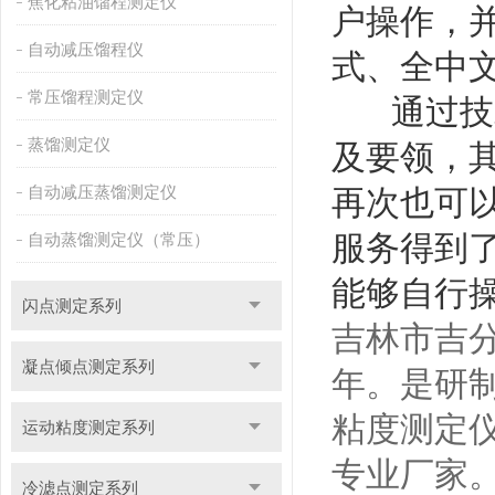
焦化粘油馏程测定仪
户操作，
自动减压馏程仪
式、全中
常压馏程测定仪
通过技术
蒸馏测定仪
及要领，
自动减压蒸馏测定仪
再次也可
服务得到
自动蒸馏测定仪（常压）
能够自行
闪点测定系列
吉林市吉分
凝点倾点测定系列
年。是研制
粘度测定
运动粘度测定系列
专业厂家
冷滤点测定系列