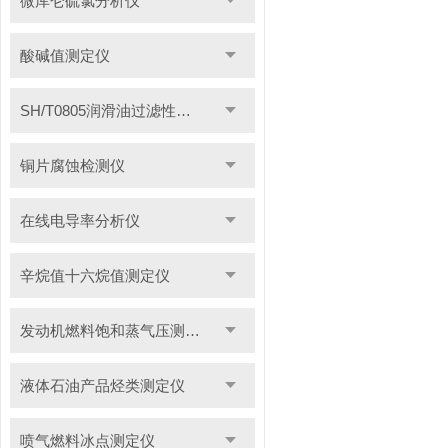
微库仑硫氯分析仪
酸碱值测定仪
SH/T0805润滑油过滤性测定仪
铜片腐蚀检测仪
在线电导率分析仪
辛烷值十六烷值测定仪
发动机燃料饱和蒸气压测定仪
液体石油产品烃类测定仪
喷气燃料冰点测定仪