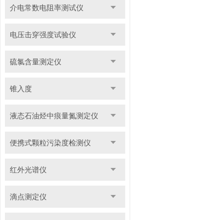
介电常数电阻率测试仪
电压击穿强度试验仪
硫氯含量测定仪
锥入度
液态石油烃中痕量氮测定仪
便携式颗粒污染度检测仪
红外光谱仪
滴点测定仪