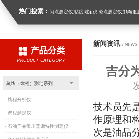
热门搜索：
闪点测定仪,粘度测定仪,凝点测定仪,颗粒度
新闻资讯
/ NEWS
产品分类
PRODUCT CATEGORY
吉分
蒸馏（馏程）测定系列
馏程分析仪
技术员先
沸程测定仪
作原理和
石油产品常压蒸馏特性测定仪
次是油品