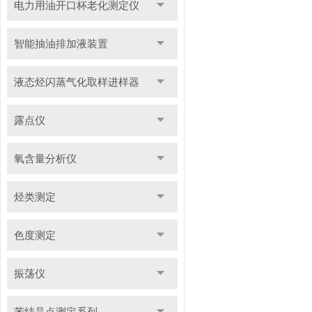
电力用油开口杯老化测定仪
智能抽油排加液装置
液态烃闪蒸气化取样进样器
露点仪
氧含量分析仪
烃类测定
色度测定
振荡仪
苯结晶点测定系列