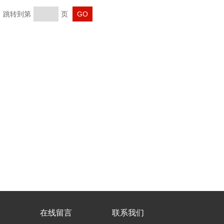
页 跳转到第
页
在线留言
联系我们