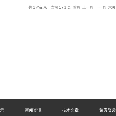
共 1 条记录，当前 1 / 1 页 首页 上一页 下一页 末
示
新闻资讯
技术文章
荣誉资质