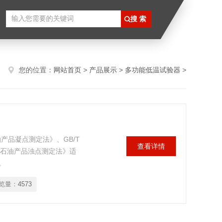
您的位置：
网站首页
>
产品展示
>
多功能低温试验器
>
油产品凝点测定法》、GB/T
查看详情
86《石油产品浊点测定法》适
。
览量：
4573