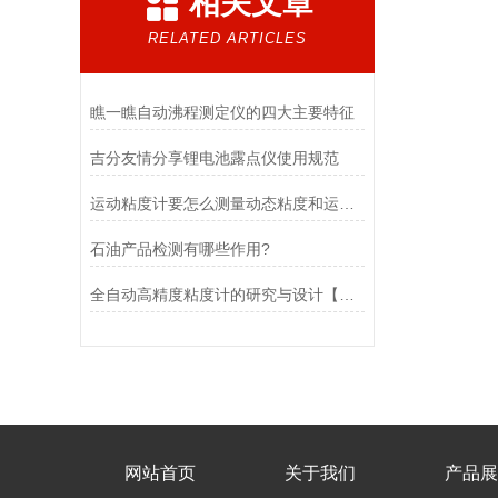
相关文章
RELATED ARTICLES
瞧一瞧自动沸程测定仪的四大主要特征
吉分友情分享锂电池露点仪使用规范
运动粘度计要怎么测量动态粘度和运动粘度？
石油产品检测有哪些作用?
全自动高精度粘度计的研究与设计【连载9】
网站首页
关于我们
产品展