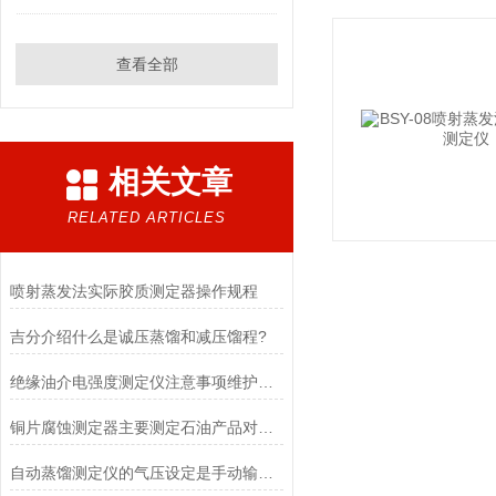
查看全部
相关文章
RELATED ARTICLES
喷射蒸发法实际胶质测定器操作规程
吉分介绍什么是诚压蒸馏和减压馏程?
绝缘油介电强度测定仪注意事项维护与保养
铜片腐蚀测定器主要测定石油产品对铜的腐蚀性程度
自动蒸馏测定仪的气压设定是手动输入设定