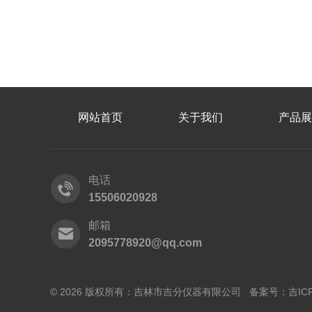
网站首页
关于我们
产品展
电话
15506020928
邮箱
2095778920@qq.com
© 2026 版权所有：吉林市吉分仪器有限公司 备案号：
吉IC