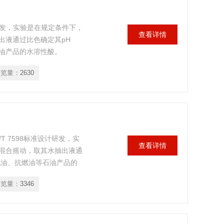
计研发，实验是在规定条件下，
查看详情
出液通过比色确定其pH
油产品的水溶性酸。
浏览量：
2630
/T 7598标准设计研发，实
查看详情
混合摇动，取其水抽出液通
机油、抗燃油等石油产品的
浏览量：
3346