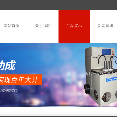
网站首页
关于我们
产品展示
新闻资讯