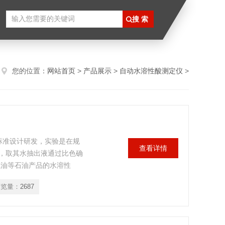
您的位置：
网站首页
>
产品展示
>
自动水溶性酸测定仪
>
598标准设计研发，实验是在规
查看详情
，取其水抽出液通过比色确
燃油等石油产品的水溶性
浏览量：
2687