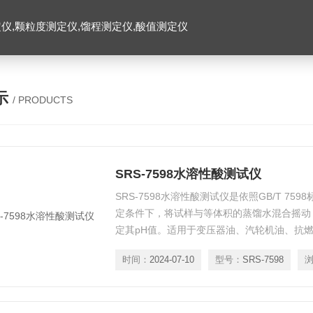
仪,颗粒度测定仪,馏程测定仪,酸值测定仪
示
/ PRODUCTS
SRS-7598水溶性酸测试仪
SRS-7598水溶性酸测试仪是依照GB/T 7
定条件下，将试样与等体积的蒸馏水混合摇动
定其pH值。适用于变压器油、汽轮机油、抗
酸。
时间：
2024-07-10
型号：
SRS-7598