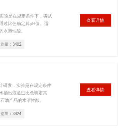
发，实验是在规定条件下，将试
查看详情
通过比色确定其pH值。适
的水溶性酸。
浏览量：
3402
准设计研发，实验是在规定条件
查看详情
水抽出液通过比色确定其
等石油产品的水溶性酸。
浏览量：
3424