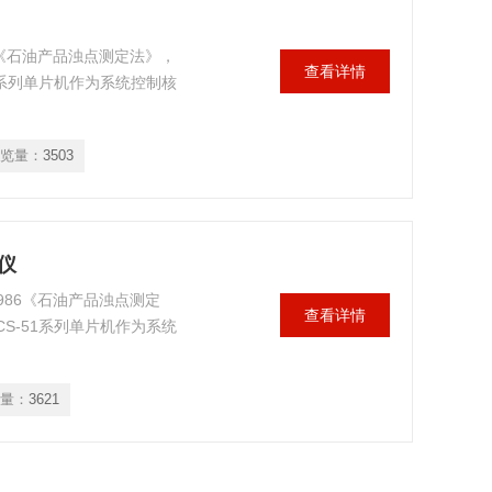
6《石油产品浊点测定法》，
查看详情
1系列单片机作为系统控制核
览量：
3503
仪
986《石油产品浊点测定
查看详情
S-51系列单片机作为系统
量：
3621