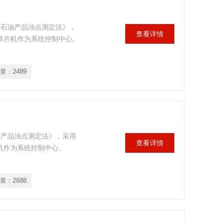
86《石油产品浊点测定法》，
查看详情
列单片机作为系统控制中心。
量：
2489
《石油产品浊点测定法》，采用
查看详情
片机作为系统控制中心。
量：
2688