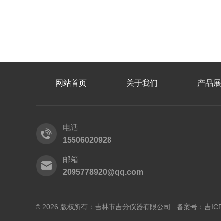
网站首页
关于我们
产品展
电话
15506020928
邮箱
2095778920@qq.com
© 2026 版权所有：吉林市吉分仪器有限公司 备案号：
吉IC