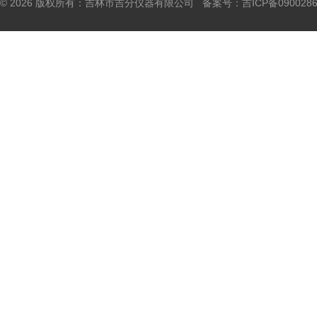
© 2026 版权所有：吉林市吉分仪器有限公司 备案号：
吉ICP备090028