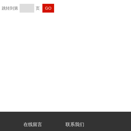
页 跳转到第
页
在线留言
联系我们