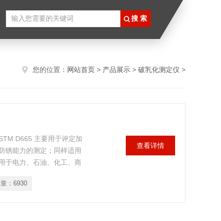
您的位置：
网站首页
>
产品展示
>
破乳化测定仪
>
STM D665 主要用于评定加
查看详情
防锈能力的测定；同样适用
用于电力、石油、化工、商
览量：
6930