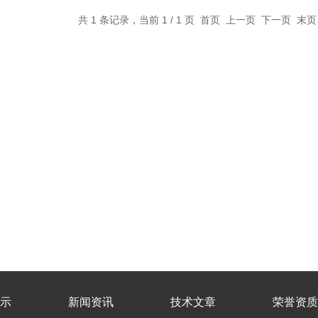
共 1 条记录，当前 1 / 1 页 首页 上一页 下一页 末
示
新闻资讯
技术文章
荣誉资质