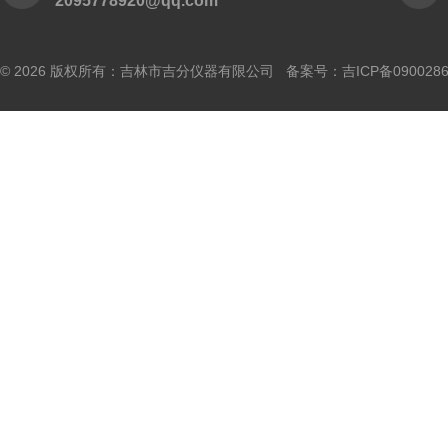
2095778920@qq.com
© 2026 版权所有：吉林市吉分仪器有限公司 备案号：
吉ICP备090028