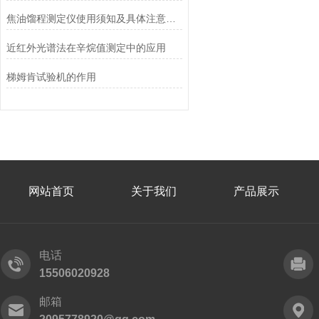
焦油馏程测定仪使用须知及具体注意事项
近红外光谱法在辛烷值测定中的应用
梯姆肯试验机的作用
网站首页
关于我们
产品展示
电话
15506020928
邮箱