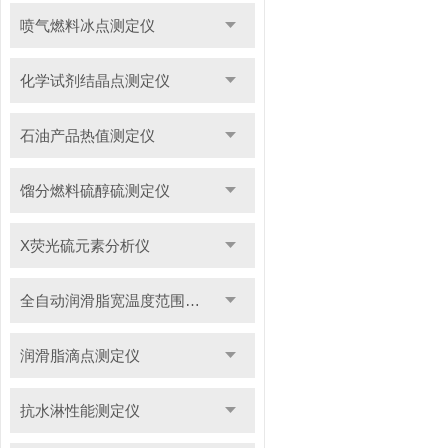
喷气燃料冰点测定仪
化学试剂结晶点测定仪
石油产品热值测定仪
馏分燃料硫醇硫测定仪
X荧光硫元素分析仪
全自动润滑脂宽温度范围滴点测定仪
润滑脂滴点测定仪
抗水淋性能测定仪