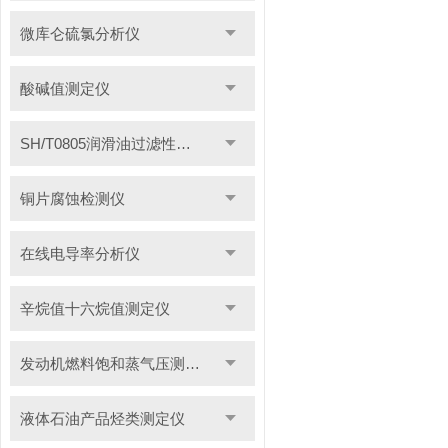
微库仑硫氯分析仪
酸碱值测定仪
SH/T0805润滑油过滤性测定仪
铜片腐蚀检测仪
在线电导率分析仪
辛烷值十六烷值测定仪
发动机燃料饱和蒸气压测定仪
液体石油产品烃类测定仪