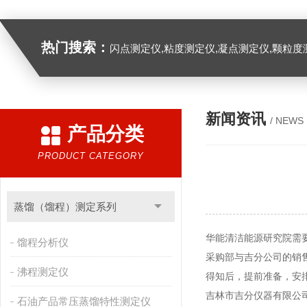
热门搜索：
闪点测定仪,粘度测定仪,凝点测定仪,颗粒度
新闻资讯
/ NEWS
产品分类
PRODUCT CATEGORY
蒸馏（馏程）测定系列
华能清洁能源研究院需
馏程分析仪
采购部与吉分公司的销
沸程测定仪
得知后，提前准备，安
吉林市吉分仪器有限公司
石油产品常压蒸馏特性测定仪