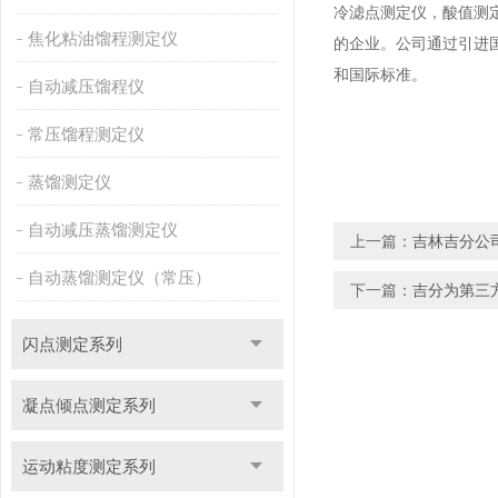
冷滤点测定仪，酸值测
焦化粘油馏程测定仪
的企业。公司通过引进国
和国际标准。
自动减压馏程仪
常压馏程测定仪
蒸馏测定仪
自动减压蒸馏测定仪
上一篇：
吉林吉分公
自动蒸馏测定仪（常压）
下一篇：
吉分为第三
闪点测定系列
凝点倾点测定系列
运动粘度测定系列