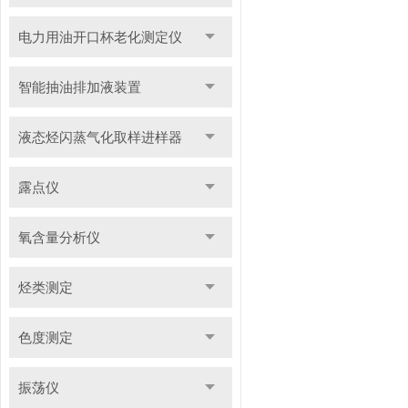
电力用油开口杯老化测定仪
智能抽油排加液装置
液态烃闪蒸气化取样进样器
露点仪
氧含量分析仪
烃类测定
色度测定
振荡仪