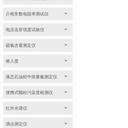
介电常数电阻率测试仪
电压击穿强度试验仪
硫氯含量测定仪
锥入度
液态石油烃中痕量氮测定仪
便携式颗粒污染度检测仪
红外光谱仪
滴点测定仪