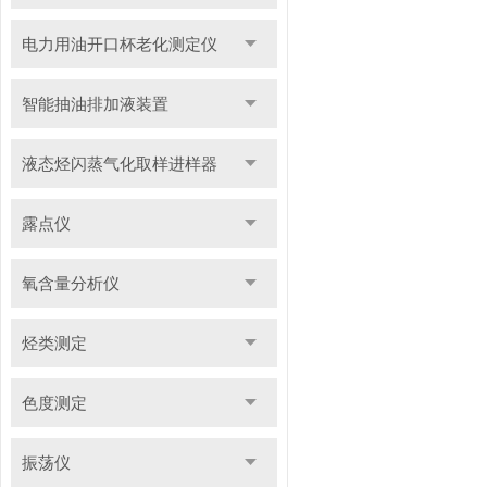
电力用油开口杯老化测定仪
智能抽油排加液装置
液态烃闪蒸气化取样进样器
露点仪
氧含量分析仪
烃类测定
色度测定
振荡仪