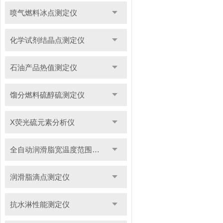
喷气燃料冰点测定仪
化学试剂结晶点测定仪
石油产品热值测定仪
馏分燃料硫醇硫测定仪
X荧光硫元素分析仪
全自动润滑脂宽温度范围滴点测定仪
润滑脂滴点测定仪
抗水淋性能测定仪