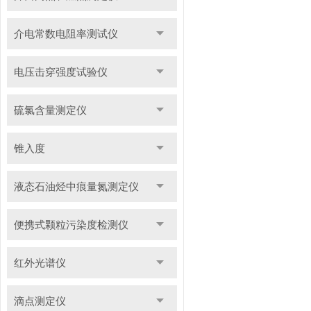
介电常数电阻率测试仪
电压击穿强度试验仪
硫氯含量测定仪
锥入度
液态石油烃中痕量氮测定仪
便携式颗粒污染度检测仪
红外光谱仪
滴点测定仪