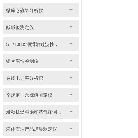
微库仑硫氯分析仪
酸碱值测定仪
SH/T0805润滑油过滤性测定仪
铜片腐蚀检测仪
在线电导率分析仪
辛烷值十六烷值测定仪
发动机燃料饱和蒸气压测定仪
液体石油产品烃类测定仪