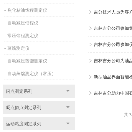
焦化粘油馏程测定仪
吉分技术人员为客
自动减压馏程仪
吉林吉分公司参加
常压馏程测定仪
吉林吉分公司参加
蒸馏测定仪
自动减压蒸馏测定仪
吉林吉分公司为油
自动蒸馏测定仪（常压）
新型油品界面智能
闪点测定系列
吉林吉分助力中国
凝点倾点测定系列
共 7
运动粘度测定系列