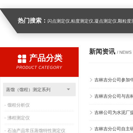
热门搜索：
闪点测定仪,粘度测定仪,凝点测定仪,颗粒度
新闻资讯
/ NEWS
产品分类
PRODUCT CATEGORY
吉林吉分公司参加
蒸馏（馏程）测定系列
吉林吉分公司与吉
馏程分析仪
吉林公司为水泥厂
沸程测定仪
吉林吉分公司自主
石油产品常压蒸馏特性测定仪