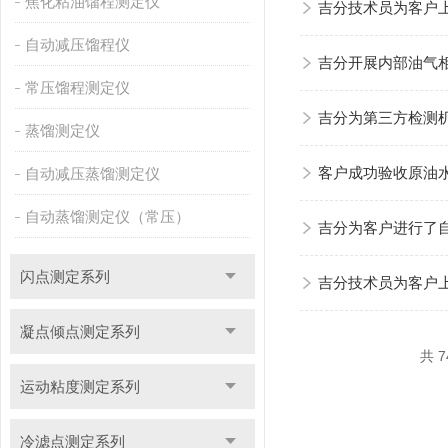
焦化粘油馏程测定仪
吉分技术员为客户
自动减压馏程仪
吉分开展内部油气
常压馏程测定仪
吉分为第三方检测
蒸馏测定仪
自动减压蒸馏测定仪
客户成功验收原油水
自动蒸馏测定仪（常压）
吉分为客户进行了
闪点测定系列
吉分技术员为客户
凝点倾点测定系列
共 7
运动粘度测定系列
冷滤点测定系列