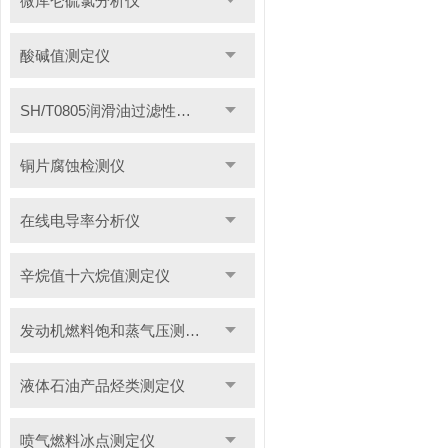
微库仑硫氯分析仪
酸碱值测定仪
SH/T0805润滑油过滤性测定仪
铜片腐蚀检测仪
在线电导率分析仪
辛烷值十六烷值测定仪
发动机燃料饱和蒸气压测定仪
液体石油产品烃类测定仪
喷气燃料冰点测定仪