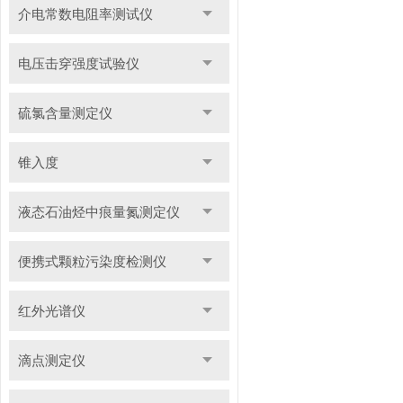
介电常数电阻率测试仪
电压击穿强度试验仪
硫氯含量测定仪
锥入度
液态石油烃中痕量氮测定仪
便携式颗粒污染度检测仪
红外光谱仪
滴点测定仪