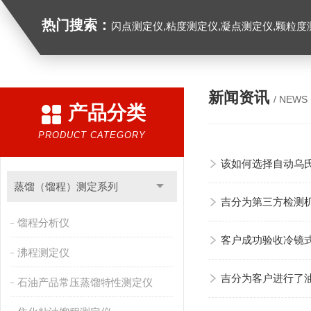
热门搜索：
闪点测定仪,粘度测定仪,凝点测定仪,颗粒度
新闻资讯
/ NEWS
产品分类
PRODUCT CATEGORY
该如何选择自动乌
蒸馏（馏程）测定系列
吉分为第三方检测
馏程分析仪
客户成功验收冷镜
沸程测定仪
吉分为客户进行了
石油产品常压蒸馏特性测定仪