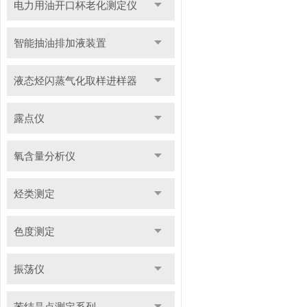
电力用油开口杯老化测定仪
智能抽油排加液装置
液态烃闪蒸气化取样进样器
露点仪
氧含量分析仪
烃类测定
色度测定
振荡仪
苯结晶点测定系列