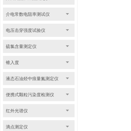
介电常数电阻率测试仪
电压击穿强度试验仪
硫氯含量测定仪
锥入度
液态石油烃中痕量氮测定仪
便携式颗粒污染度检测仪
红外光谱仪
滴点测定仪