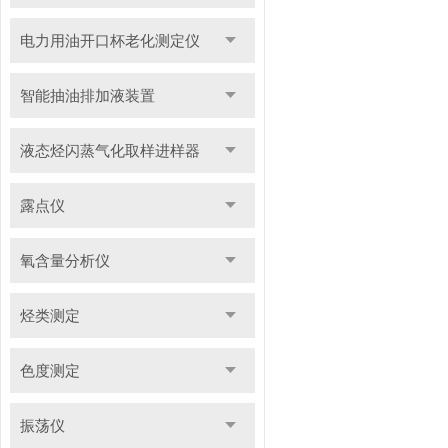
电力用油开口杯老化测定仪
智能抽油排加液装置
液态烃闪蒸气化取样进样器
露点仪
氧含量分析仪
烃类测定
色度测定
振荡仪