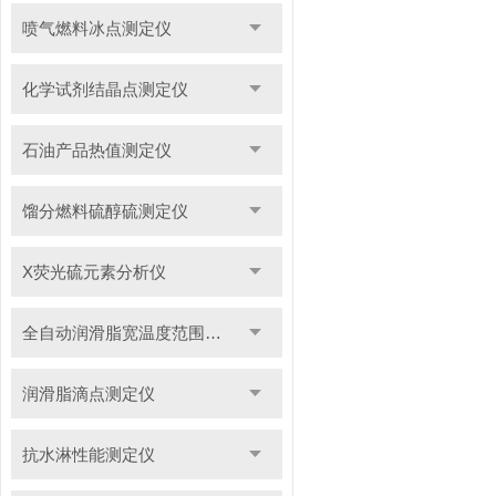
喷气燃料冰点测定仪
化学试剂结晶点测定仪
石油产品热值测定仪
馏分燃料硫醇硫测定仪
X荧光硫元素分析仪
全自动润滑脂宽温度范围滴点测定仪
润滑脂滴点测定仪
抗水淋性能测定仪