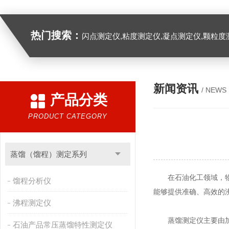
热门搜索：
闪点测定仪,粘度测定仪,凝点测定仪,颗粒度
新闻资讯
/ NEWS
产品分类
PRODUCT CATEGORY
蒸馏（馏程）测定系列
在石油化工领域，物质
馏程分析仪
能够提供准确、高效的
沸程测定仪
蒸馏测定仪主要由加热
石油产品常压蒸馏特性测定仪