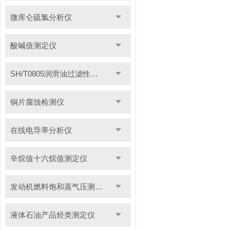
微库仑硫氯分析仪
酸碱值测定仪
SH/T0805润滑油过滤性测定仪
铜片腐蚀检测仪
在线电导率分析仪
辛烷值十六烷值测定仪
发动机燃料饱和蒸气压测定仪
液体石油产品烃类测定仪