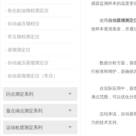
感器监测样本的温度变
焦化粘油馏程测定仪
使用
自动蒸馏测定
自动减压馏程仪
使样本逐渐蒸发，并通
常压馏程测定仪
蒸馏测定仪
自动减压蒸馏测定仪
数据分析方面，蒸馏测
行校准和维护，是确保
自动蒸馏测定仪（常压）
在实际应用中，蒸馏测
闪点测定系列
沸点范围，可以优化分
凝点倾点测定系列
总结来说，自动蒸馏测
力的技术支持。
运动粘度测定系列