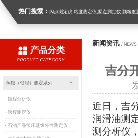
热门搜索：
闪点测定仪,粘度测定仪,凝点测定仪,颗粒度
新闻资讯
/ NEWS
产品分类
PRODUCT CATEGORY
吉分
蒸馏（馏程）测定系列
馏程分析仪
近日，
吉
沸程测定仪
润滑油测
石油产品常压蒸馏特性测定仪
测分析仪