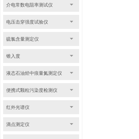
介电常数电阻率测试仪
电压击穿强度试验仪
硫氯含量测定仪
锥入度
液态石油烃中痕量氮测定仪
便携式颗粒污染度检测仪
红外光谱仪
滴点测定仪