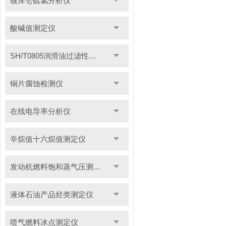
微库仑硫氯分析仪
酸碱值测定仪
SH/T0805润滑油过滤性测定仪
铜片腐蚀检测仪
在线电导率分析仪
辛烷值十六烷值测定仪
发动机燃料饱和蒸气压测定仪
液体石油产品烃类测定仪
喷气燃料冰点测定仪