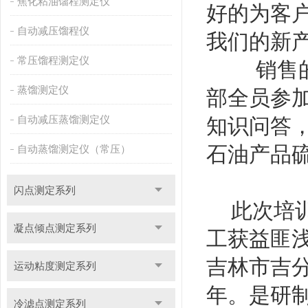
焦化粘油馏程测定仪
好的为客
自动减压馏程仪
我们的新
常压馏程测定仪
销售的专
蒸馏测定仪
部全员参
自动减压蒸馏测定仪
知识问答
石油产品
自动蒸馏测定仪（常压）
闪点测定系列
此次培训
凝点倾点测定系列
工获益匪
吉林市吉分
运动粘度测定系列
年。是研制
冷滤点测定系列