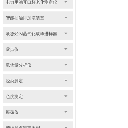
电力用油开口杯老化测定仪
智能抽油排加液装置
液态烃闪蒸气化取样进样器
露点仪
氧含量分析仪
烃类测定
色度测定
振荡仪
苯结晶点测定系列