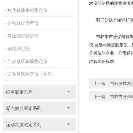
对仪器使用的注意事项
焦化粘油馏程测定仪
我们的技术知识和服
自动减压馏程仪
常压馏程测定仪
吉林市吉分仪器有限公司
仪,自动冷滤点测定仪
蒸馏测定仪
分析仪的企业。公司通过
自动减压蒸馏测定仪
准和国际标准。
自动蒸馏测定仪（常压）
上一篇：
吉分派技术
闪点测定系列
下一篇：
吉林吉分公
凝点倾点测定系列
运动粘度测定系列