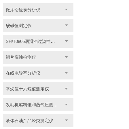
微库仑硫氯分析仪
酸碱值测定仪
SH/T0805润滑油过滤性测定仪
铜片腐蚀检测仪
在线电导率分析仪
辛烷值十六烷值测定仪
发动机燃料饱和蒸气压测定仪
液体石油产品烃类测定仪