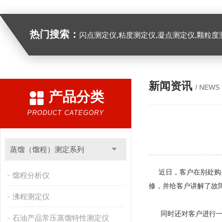
热门搜索：
闪点测定仪,粘度测定仪,凝点测定仪,颗粒度
新闻资讯
/ NEWS
产品分类
PRODUCT CATEGORY
蒸馏（馏程）测定系列
近日，客户在别处购买
馏程分析仪
修，并给客户讲解了故
沸程测定仪
同时还对客户进行一
石油产品常压蒸馏特性测定仪