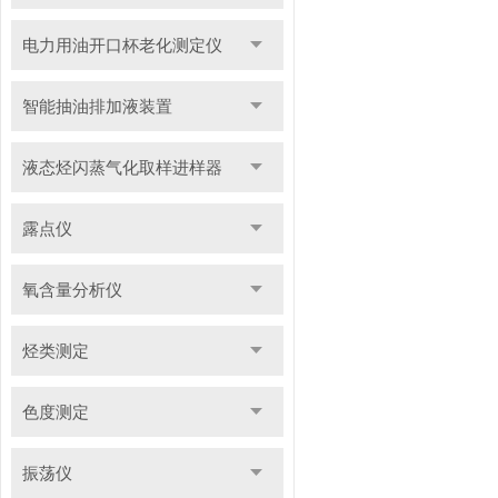
电力用油开口杯老化测定仪
智能抽油排加液装置
液态烃闪蒸气化取样进样器
露点仪
氧含量分析仪
烃类测定
色度测定
振荡仪