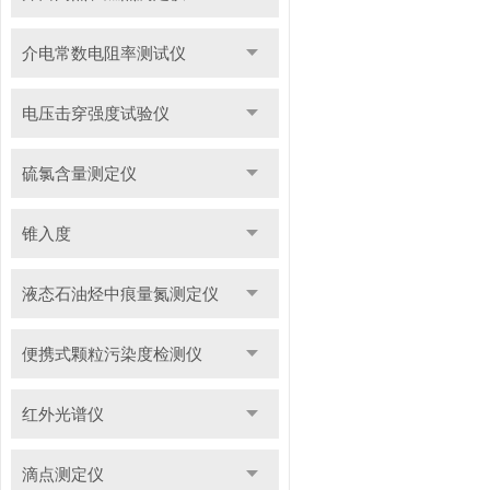
介电常数电阻率测试仪
电压击穿强度试验仪
硫氯含量测定仪
锥入度
液态石油烃中痕量氮测定仪
便携式颗粒污染度检测仪
红外光谱仪
滴点测定仪