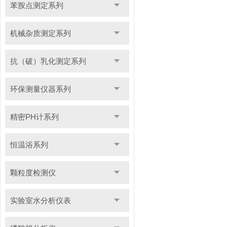
苯胺点测定系列
机械杂质测定系列
抗（破）乳化测定系列
环保测量仪器系列
精密PH计系列
恒温浴系列
颗粒度检测仪
实验室水分析仪表