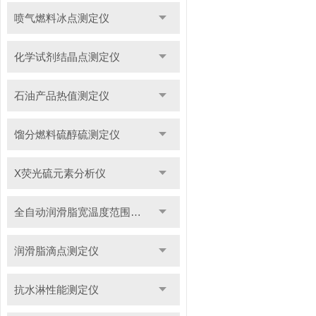
喷气燃料冰点测定仪
化学试剂结晶点测定仪
石油产品热值测定仪
馏分燃料硫醇硫测定仪
X荧光硫元素分析仪
全自动润滑脂宽温度范围滴点测定仪
润滑脂滴点测定仪
抗水淋性能测定仪