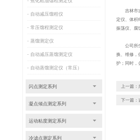
焦化粘油馏程测定仪
吉林市吉分
自动减压馏程仪
定仪、体积
常压馏程测定仪
振荡仪、腐
蒸馏测定仪
公司所生产
自动减压蒸馏测定仪
换、维修，
护；同时，
自动蒸馏测定仪（常压）
闪点测定系列
上一篇：
下一篇：
凝点倾点测定系列
运动粘度测定系列
冷滤点测定系列