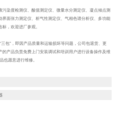
污染度检测仪、酸值测定仪、微量水分测定仪、凝点倾点测
动界面张力测定仪、析气性测定仪、气相色谱分析仪、多功能
达标，欢迎进厂参观。
三包"，即因产品质量和运输损坏等问题，公司包退货、更
产的产品负责免费上门安装调试和培训用户进行设备操作及维
产品也愿意进行维修。
器