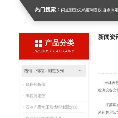
热门搜索：
闪点测定仪,粘度测定仪,凝点测定
新闻资
产品分类
PRODUCT CATEGORY
蒸馏（馏程）测定系列
吉林吉分从
馏程分析仪
检测设备交
沸程测定仪
江苏客户已
石油产品常压蒸馏特性测定仪
来到客户公