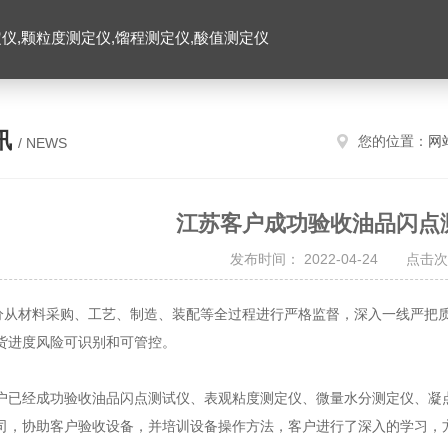
仪,颗粒度测定仪,馏程测定仪,酸值测定仪
讯
您的位置：
网
/ NEWS
江苏客户成功验收油品闪点
发布时间： 2022-04-24 点击次
材料采购、工艺、制造、装配等全过程进行严格监督，深入一线严把质
货进度风险可识别和可管控。
经成功验收油品闪点测试仪、表观粘度测定仪、微量水分测定仪、凝点
司，协助客户验收设备，并培训设备操作方法，客户进行了深入的学习，