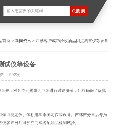
站首页
>
新闻资讯
> 江苏客户成功验收油品闪点测试仪等设备
测试仪等设备
数： 992次
量关，对各类问题事无巨细进行讨论决策，始终确保了该批
倾点测定仪、体积电阻率测定仪等设备。吉林吉分售后专员
方便客户日后可独立完成各项油品检测试验。