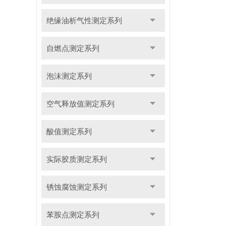
绝缘油析气性测定系列
自燃点测定系列
泡沫测定系列
空气释放值测定系列
酸值测定系列
实际胶质测定系列
锈蚀腐蚀测定系列
苯胺点测定系列