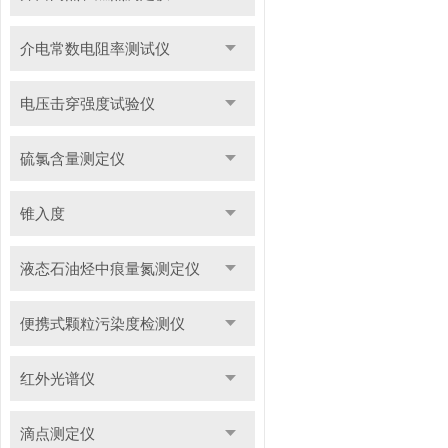
介电常数电阻率测试仪
电压击穿强度试验仪
硫氯含量测定仪
锥入度
液态石油烃中痕量氮测定仪
便携式颗粒污染度检测仪
红外光谱仪
滴点测定仪