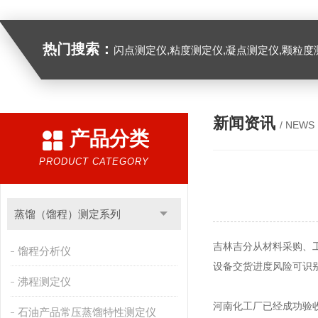
热门搜索：
闪点测定仪,粘度测定仪,凝点测定仪,颗粒度
新闻资讯
/ NEWS
产品分类
PRODUCT CATEGORY
蒸馏（馏程）测定系列
吉林吉分从材料采购、
馏程分析仪
设备交货进度风险可识
沸程测定仪
河南化工厂已经成功验
石油产品常压蒸馏特性测定仪