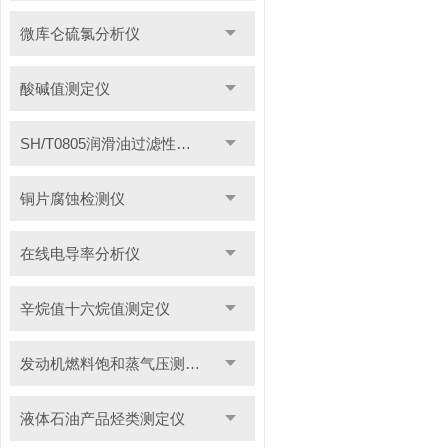
微库仑硫氯分析仪
酸碱值测定仪
SH/T0805润滑油过滤性测定仪
铜片腐蚀检测仪
在线电导率分析仪
辛烷值十六烷值测定仪
发动机燃料饱和蒸气压测定仪
液体石油产品烃类测定仪