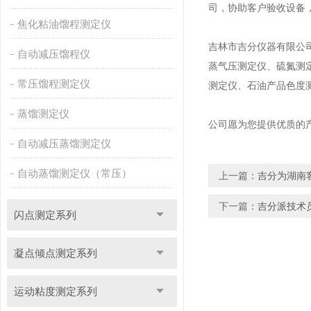
司，协助客户验收设备
焦化粘油馏程测定仪
吉林市吉分仪器有限公
自动减压馏程仪
蒸气压测定仪、硫氮测
常压馏程测定仪
测定仪、石油产品色度
蒸馏测定仪
公司愿为您提供优质的
自动减压蒸馏测定仪
自动蒸馏测定仪（常压）
上一篇：
吉分为湖南
下一篇：
吉分派技术
闪点测定系列
凝点倾点测定系列
运动粘度测定系列