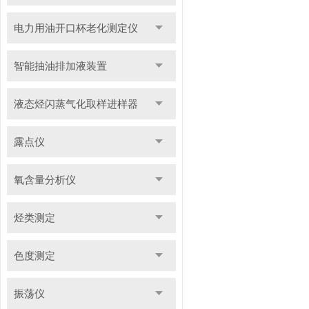
电力用油开口杯老化测定仪
智能抽油排加液装置
液态烃闪蒸气化取样进样器
露点仪
氧含量分析仪
烃类测定
色度测定
振荡仪