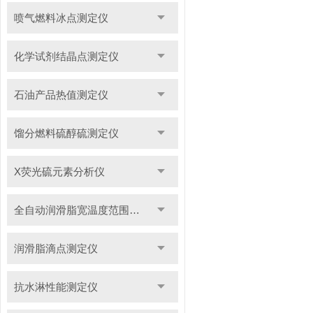
喷气燃料冰点测定仪
化学试剂结晶点测定仪
石油产品热值测定仪
馏分燃料硫醇硫测定仪
X荧光硫元素分析仪
全自动润滑脂宽温度范围滴点测定仪
润滑脂滴点测定仪
抗水淋性能测定仪