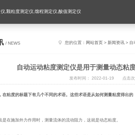
仪,颗粒度测定仪,馏程测定仪,酸值测定仪
讯
您的位置：
网站首页
>
新闻资讯
> 
/ NEWS
自动运动粘度测定仪是用于测量动态粘
发布时间： 2022-01-19 点击次
，在粘度的标题下有几个不同的术语。这些术语是从如何测量粘度得出的
在施加外力作用时，测量流体的流动阻力，这就是动态粘度。