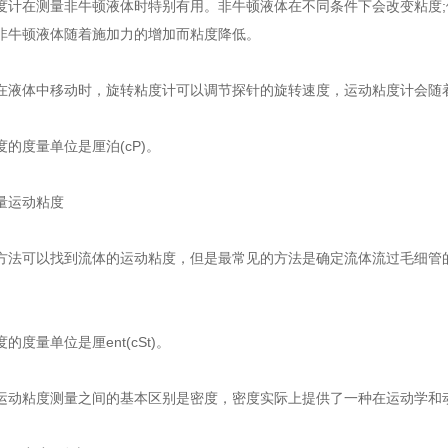
在测量非牛顿液体时特别有用。非牛顿液体在不同条件下会改变粘度;
非牛顿液体随着施加力的增加而粘度降低。
体中移动时，旋转粘度计可以调节探针的旋转速度，运动粘度计会随着速
度量单位是厘泊(cP)。
运动粘度
可以找到流体的运动粘度，但是最常见的方法是确定流体流过毛细管的
量单位是厘ent(cSt)。
粘度测量之间的基本区别是密度，密度实际上提供了一种在运动学和动