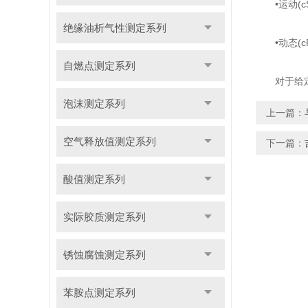
•运动(cSt
绝缘油析气性测定系列
•动态(cP)
自燃点测定系列
对于给定的
泡沫测定系列
上一篇：
空气释放值测定系列
下一篇：
酸值测定系列
实际胶质测定系列
锈蚀腐蚀测定系列
苯胺点测定系列