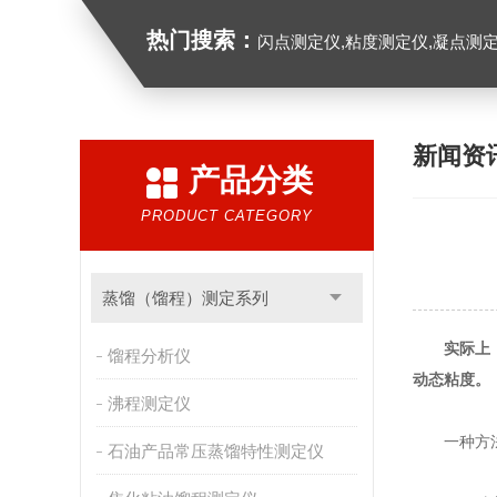
热门搜索：
闪点测定仪,粘度测定仪,凝点测定
新闻资
产品分类
PRODUCT CATEGORY
蒸馏（馏程）测定系列
实际上
馏程分析仪
动态粘度。
沸程测定仪
一种方法是
石油产品常压蒸馏特性测定仪