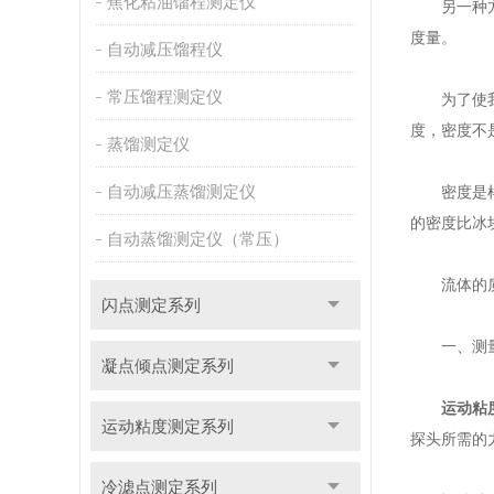
焦化粘油馏程测定仪
另一种方法
度量。
自动减压馏程仪
常压馏程测定仪
为了使我简
度，密度不
蒸馏测定仪
自动减压蒸馏测定仪
密度是样品
的密度比冰
自动蒸馏测定仪（常压）
流体的质量
闪点测定系列
一、测量
凝点倾点测定系列
运动粘
运动粘度测定系列
探头所需的
冷滤点测定系列