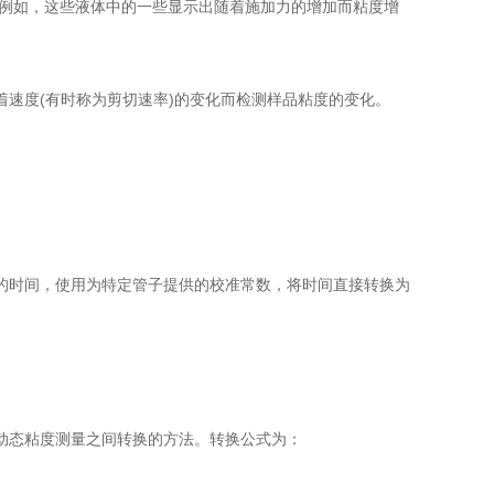
例如，这些液体中的一些显示出随着施加力的增加而粘度增
度(有时称为剪切速率)的变化而检测样品粘度的变化。
时间，使用为特定管子提供的校准常数，将时间直接转换为
态粘度测量之间转换的方法。转换公式为：