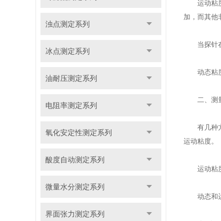
运动粘度计
加，而其他
浊点测定系列
当探针在液
冰点测定系列
动态粘度的
油耐压测定系列
二、测量
电阻率测定系列
有几种方法
氧化安定性测定系列
运动粘度。
酸度自动测定系列
运动粘度的度
微量水分测定系列
动态和运动
界面张力测定系列