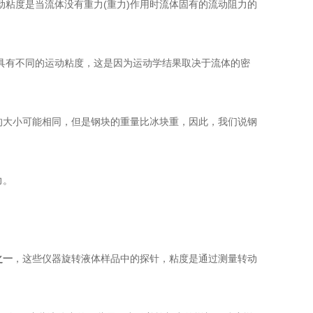
度是当流体没有重力(重力)作用时流体固有的流动阻力的
有不同的运动粘度，这是因为运动学结果取决于流体的密
大小可能相同，但是钢块的重量比冰块重，因此，我们说钢
力。
之一
，这些仪器旋转液体样品中的探针，粘度是通过测量转动