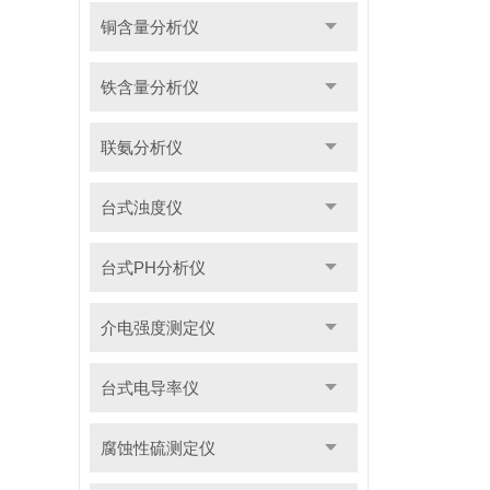
铜含量分析仪
铁含量分析仪
联氨分析仪
台式浊度仪
台式PH分析仪
介电强度测定仪
台式电导率仪
腐蚀性硫测定仪