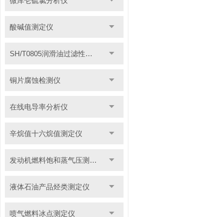
微库仑硫氯分析仪
酸碱值测定仪
SH/T0805润滑油过滤性测定仪
铜片腐蚀检测仪
在线电导率分析仪
辛烷值十六烷值测定仪
发动机燃料饱和蒸气压测定仪
液体石油产品烃类测定仪
喷气燃料冰点测定仪