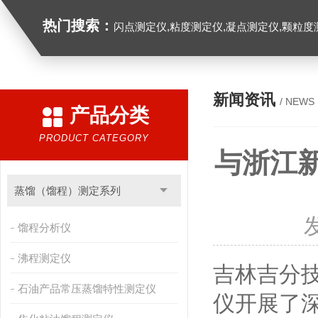
热门搜索：
闪点测定仪,粘度测定仪,凝点测定仪,颗粒度
新闻资讯
/ NEWS
产品分类
PRODUCT CATEGORY
与浙江
蒸馏（馏程）测定系列
馏程分析仪
沸程测定仪
吉林吉分
石油产品常压蒸馏特性测定仪
仪开展了