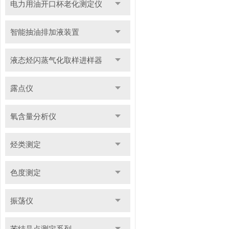
电力用油开口杯老化测定仪
智能抽油排加液装置
液态烃闪蒸气化取样进样器
露点仪
氧含量分析仪
烃类测定
色度测定
振荡仪
苯结晶点测定系列