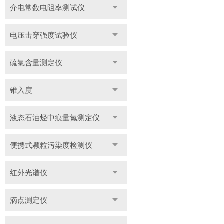
介电常数电阻率测试仪
电压击穿强度试验仪
硫氯含量测定仪
锥入度
液态石油烃中痕量氮测定仪
便携式颗粒污染度检测仪
红外光谱仪
滴点测定仪