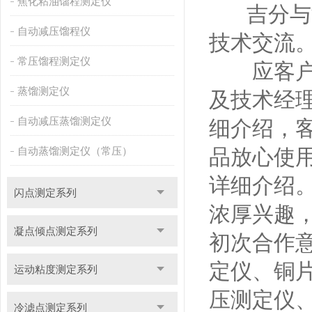
焦化粘油馏程测定仪
吉分与浙
自动减压馏程仪
技术交流
常压馏程测定仪
应客户要
蒸馏测定仪
及技术经
自动减压蒸馏测定仪
细介绍，
自动蒸馏测定仪（常压）
品放心使
详细介绍
闪点测定系列
浓厚兴趣
凝点倾点测定系列
初次合作
定仪、铜
运动粘度测定系列
压测定仪
冷滤点测定系列