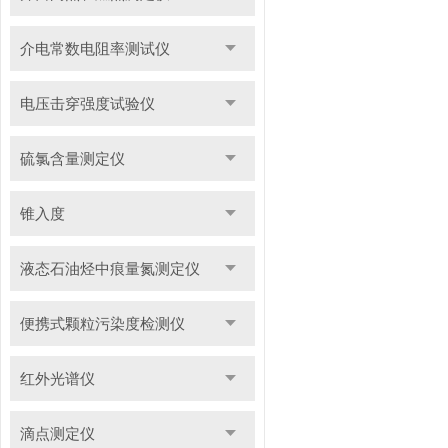
介电常数电阻率测试仪
电压击穿强度试验仪
硫氯含量测定仪
锥入度
液态石油烃中痕量氮测定仪
便携式颗粒污染度检测仪
红外光谱仪
滴点测定仪