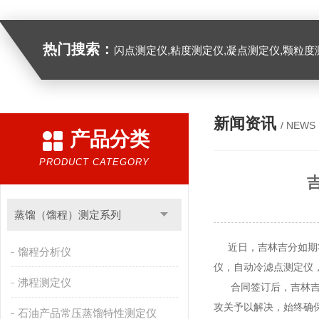
热门搜索：
闪点测定仪,粘度测定仪,凝点测定仪,颗粒度
新闻资讯
/ NEWS
产品分类
PRODUCT CATEGORY
蒸馏（馏程）测定系列
近日，吉林吉分如期将
馏程分析仪
仪，自动冷滤点测定仪
沸程测定仪
合同签订后，吉林吉分
攻关予以解决，始终确
石油产品常压蒸馏特性测定仪