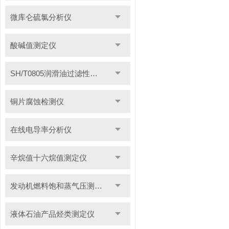
微库仑硫氯分析仪
酸碱值测定仪
SH/T0805润滑油过滤性测定仪
铜片腐蚀检测仪
在线电导率分析仪
辛烷值十六烷值测定仪
发动机燃料饱和蒸气压测定仪
液体石油产品烃类测定仪