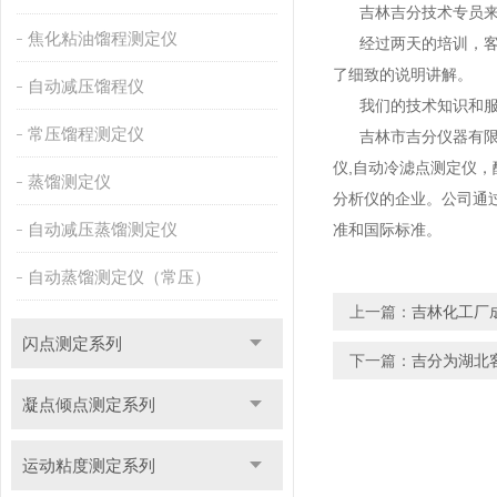
吉林吉分技术专员来到
焦化粘油馏程测定仪
经过两天的培训，客户
了细致的说明讲解。
自动减压馏程仪
我们的技术知识和服
常压馏程测定仪
吉林市吉分仪器有限公司
仪,自动冷滤点测定仪
蒸馏测定仪
分析仪的企业。公司通过
自动减压蒸馏测定仪
准和国际标准。
自动蒸馏测定仪（常压）
上一篇：
吉林化工厂
闪点测定系列
下一篇：
吉分为湖北
凝点倾点测定系列
运动粘度测定系列