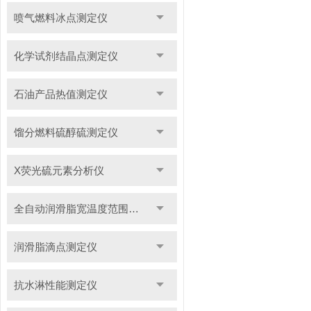
喷气燃料冰点测定仪
化学试剂结晶点测定仪
石油产品热值测定仪
馏分燃料硫醇硫测定仪
X荧光硫元素分析仪
全自动润滑脂宽温度范围滴点测定仪
润滑脂滴点测定仪
抗水淋性能测定仪