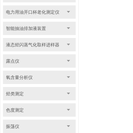
电力用油开口杯老化测定仪
智能抽油排加液装置
液态烃闪蒸气化取样进样器
露点仪
氧含量分析仪
烃类测定
色度测定
振荡仪