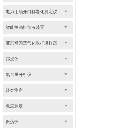
电力用油开口杯老化测定仪
智能抽油排加液装置
液态烃闪蒸气化取样进样器
露点仪
氧含量分析仪
烃类测定
色度测定
振荡仪