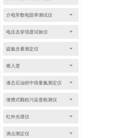
介电常数电阻率测试仪
电压击穿强度试验仪
硫氯含量测定仪
锥入度
液态石油烃中痕量氮测定仪
便携式颗粒污染度检测仪
红外光谱仪
滴点测定仪