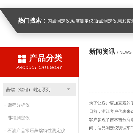
热门搜索：
闪点测定仪,粘度测定仪,凝点测定仪,颗粒度
新闻资讯
/ NEWS
产品分类
PRODUCT CATEGORY
蒸馏（馏程）测定系列
为了让客户更加直观的
馏程分析仪
日前，浙江客户代表来
沸程测定仪
客户参观了吉林吉分润
间，油品测定仪调试车
石油产品常压蒸馏特性测定仪