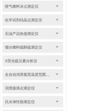
喷气燃料冰点测定仪
化学试剂结晶点测定仪
石油产品热值测定仪
馏分燃料硫醇硫测定仪
X荧光硫元素分析仪
全自动润滑脂宽温度范围滴点测定仪
润滑脂滴点测定仪
抗水淋性能测定仪