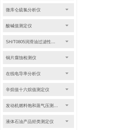
微库仑硫氯分析仪
酸碱值测定仪
SH/T0805润滑油过滤性测定仪
铜片腐蚀检测仪
在线电导率分析仪
辛烷值十六烷值测定仪
发动机燃料饱和蒸气压测定仪
液体石油产品烃类测定仪