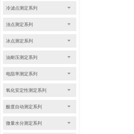
冷滤点测定系列
浊点测定系列
冰点测定系列
油耐压测定系列
电阻率测定系列
氧化安定性测定系列
酸度自动测定系列
微量水分测定系列