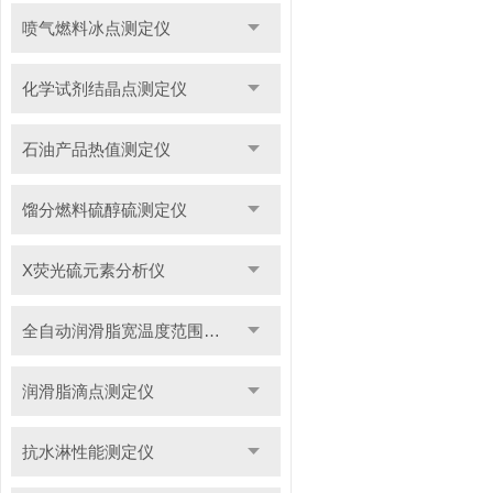
喷气燃料冰点测定仪
化学试剂结晶点测定仪
石油产品热值测定仪
馏分燃料硫醇硫测定仪
X荧光硫元素分析仪
全自动润滑脂宽温度范围滴点测定仪
润滑脂滴点测定仪
抗水淋性能测定仪