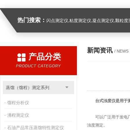
热门搜索：
闪点测定仪,粘度测定仪,凝点测定仪,颗粒度
新闻资讯
/ NEWS
产品分类
PRODUCT CATEGORY
蒸馏（馏程）测定系列
台式浊度仪
是用于
馏程分析仪
沸程测定仪
可以广泛用于发电厂、
浊度测定。
石油产品常压蒸馏特性测定仪