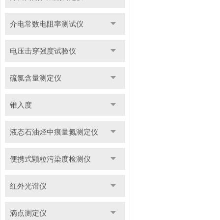
介电常数电阻率测试仪
电压击穿强度试验仪
硫氯含量测定仪
锥入度
液态石油烃中痕量氮测定仪
便携式颗粒污染度检测仪
红外光谱仪
滴点测定仪