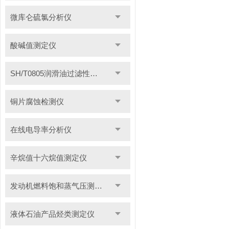
微库仑硫氯分析仪
酸碱值测定仪
SH/T0805润滑油过滤性测定仪
铜片腐蚀检测仪
在线电导率分析仪
辛烷值十六烷值测定仪
发动机燃料饱和蒸气压测定仪
液体石油产品烃类测定仪