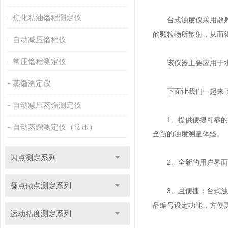
焦化粘油馏程测定仪
台式浊度仪采用散射法
的颗粒物所散射，从而
自动减压馏程仪
常压馏程测定仪
该仪器主要应用于水处
蒸馏测定仪
下面让我们一起来了
自动减压蒸馏测定仪
1、提供便捷可靠的浊
自动蒸馏测定仪（常压）
全新的浊度测量体验。
闪点测定系列
2、全新的用户界面：
凝点倾点测定系列
3、且便捷：台式浊度
品编号设定功能，方便
运动粘度测定系列