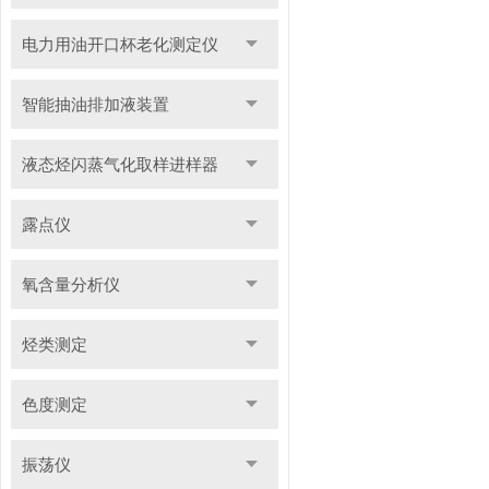
电力用油开口杯老化测定仪
智能抽油排加液装置
液态烃闪蒸气化取样进样器
露点仪
氧含量分析仪
烃类测定
色度测定
振荡仪