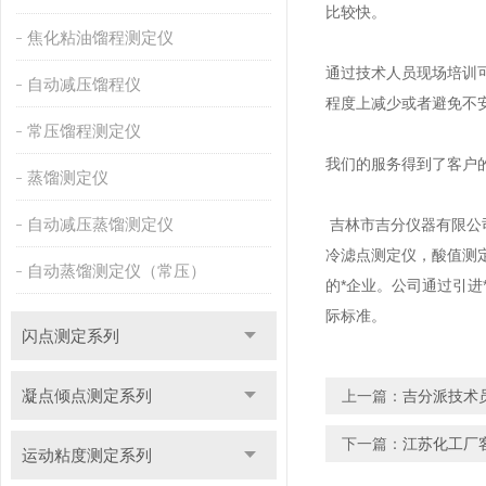
比较快。
焦化粘油馏程测定仪
通过技术人员现场培训
自动减压馏程仪
程度上减少或者避免不
常压馏程测定仪
我们的服务得到了客户
蒸馏测定仪
自动减压蒸馏测定仪
吉林市吉分仪器有限公司
冷滤点测定仪，酸值测
自动蒸馏测定仪（常压）
的*企业。公司通过引进
际标准。
闪点测定系列
凝点倾点测定系列
上一篇：
吉分派技术
下一篇：
江苏化工厂
运动粘度测定系列