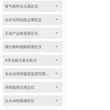
喷气燃料冰点测定仪
化学试剂结晶点测定仪
石油产品热值测定仪
馏分燃料硫醇硫测定仪
X荧光硫元素分析仪
全自动润滑脂宽温度范围滴点测定仪
润滑脂滴点测定仪
抗水淋性能测定仪