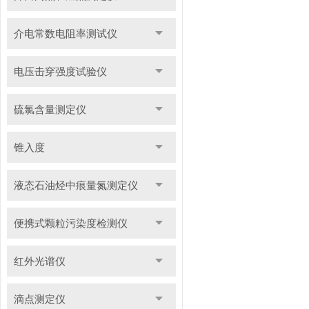
介电常数电阻率测试仪
电压击穿强度试验仪
硫氯含量测定仪
锥入度
液态石油烃中痕量氮测定仪
便携式颗粒污染度检测仪
红外光谱仪
滴点测定仪