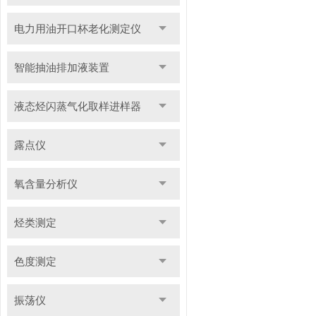
电力用油开口杯老化测定仪
智能抽油排加液装置
液态烃闪蒸气化取样进样器
露点仪
氧含量分析仪
烃类测定
色度测定
振荡仪