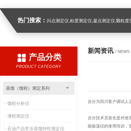
热门搜索：
闪点测定仪,粘度测定仪,凝点测定仪,颗粒度
新闻资讯
/ NEWS
产品分类
PRODUCT CATEGORY
蒸馏（馏程）测定系列
吉分为四川客户调试人
馏程分析仪
沸程测定仪
吉分技术员首先是对使
能振荡仪的使用培训，
石油产品常压蒸馏特性测定仪