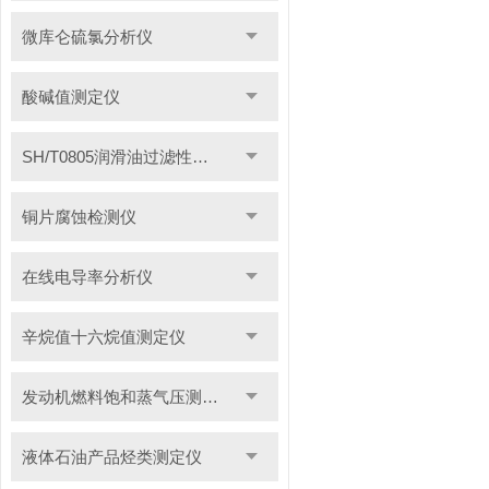
微库仑硫氯分析仪
酸碱值测定仪
SH/T0805润滑油过滤性测定仪
铜片腐蚀检测仪
在线电导率分析仪
辛烷值十六烷值测定仪
发动机燃料饱和蒸气压测定仪
液体石油产品烃类测定仪