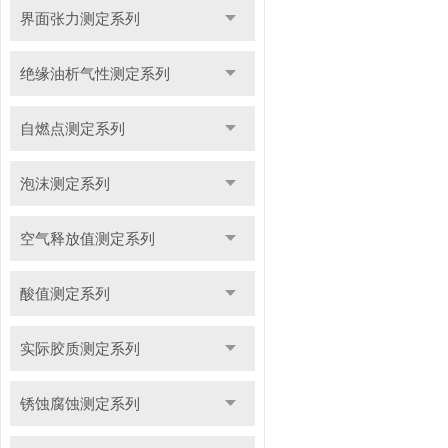
界面张力测定系列
绝缘油析气性测定系列
自燃点测定系列
泡沫测定系列
空气释放值测定系列
酸值测定系列
实际胶质测定系列
锈蚀腐蚀测定系列