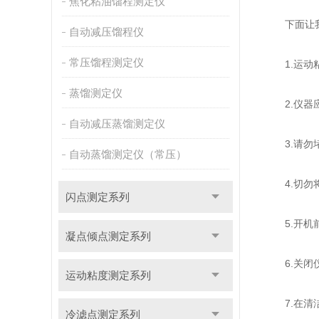
焦化粘油馏程测定仪
下面让我们
自动减压馏程仪
常压馏程测定仪
1.运动粘
蒸馏测定仪
2.仪器应
自动减压蒸馏测定仪
3.请勿堵
自动蒸馏测定仪（常压）
4.切勿将
闪点测定系列
5.开机前
凝点倾点测定系列
6.关闭仪
运动粘度测定系列
7.在清洁
冷滤点测定系列