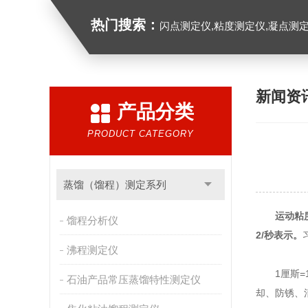
热门搜索：
闪点测定仪,粘度测定仪,凝点测定
新闻资
产品分类
PRODUCT CATEGORY
蒸馏（馏程）测定系列
运动粘
馏程分析仪
2/秒表示。
沸程测定仪
1厘斯=1
石油产品常压蒸馏特性测定仪
却、防锈、