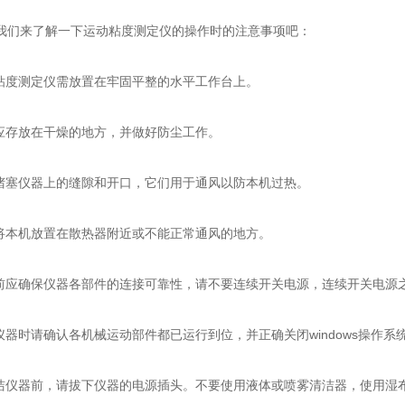
来了解一下运动粘度测定仪的操作时的注意事项吧：
度测定仪需放置在牢固平整的水平工作台上。
存放在干燥的地方，并做好防尘工作。
塞仪器上的缝隙和开口，它们用于通风以防本机过热。
本机放置在散热器附近或不能正常通风的地方。
应确保仪器各部件的连接可靠性，请不要连续开关电源，连续开关电源之
器时请确认各机械运动部件都已运行到位，并正确关闭windows操作系
仪器前，请拔下仪器的电源插头。不要使用液体或喷雾清洁器，使用湿