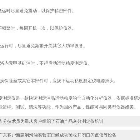
运时尽量避免震动，以保护精密部件。
频繁时，每周开机一次，以保护仪器。
运行时，尽量避免频繁开关其它大功率设备。
浴内无甲基硅油时，不得启动运动粘度测定仪。
换保险丝或其它零部件时，应拔下运动粘度测定仪电源插头。
定仪是一款快速测定油品运动粘度的全自动化分析仪器，依据标准研发
能进样、测试、清洗等功能，作为国内产品，性能可与同类型仪器媲美。
吉分技术员为重庆客户组织了石油产品灰分测定仪培训
广东客户新建润滑油实验室已经成功验收开闭口闪点仪等设备