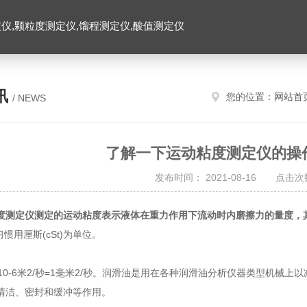
仪,颗粒度测定仪,馏程测定仪,酸值测定仪
讯
您的位置：
网站首
/ NEWS
了解一下运动粘度测定仪的操
发布时间： 2021-08-16 点击次数
度测定仪
测定的运动粘度表示液体在重力作用下流动时内磨擦力的量度，
习惯用厘斯(cSt)为单位。
0-6米2/秒=1毫米2/秒。润滑油是用在各种润滑油分析仪器类型机械
清洁、密封和缓冲等作用。