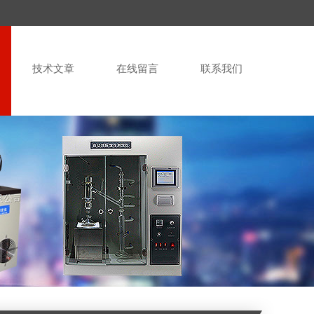
技术文章
在线留言
联系我们