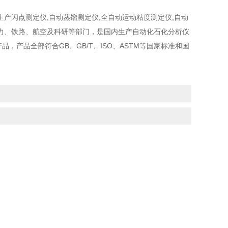
生产闪点测定仪,自动蒸馏测定仪,全自动运动粘度测定仪,自动
力、铁路、航空及科研等部门，是国内生产自动化石化分析仪
，产品全部符合GB、GB/T、ISO、ASTM等国家标准和国