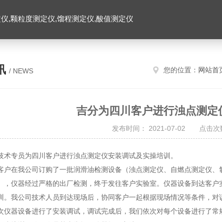
仪,颗粒度测定仪,馏程测定仪,酸值测定仪
讯
您的位置：
网站首
/ NEWS
吉分为四川客户进行浊点测定
发布时间： 2021-07-02 点击次数
技术专员为四川客户进行浊点测定仪安装调试及实操培训。
客户在我公司订购了一批润滑油检测设备（浊点测定仪、自燃点测定仪、
），仪器经过严格的出厂检测，终于发往客户实验室。仪器设备到达客户
训。我公司技术人员到达现场后，协同客户一起根据现场情况等条件，对
次仪器设备进行了安装调试，调试完成后，我们依次对每个设备进行了常