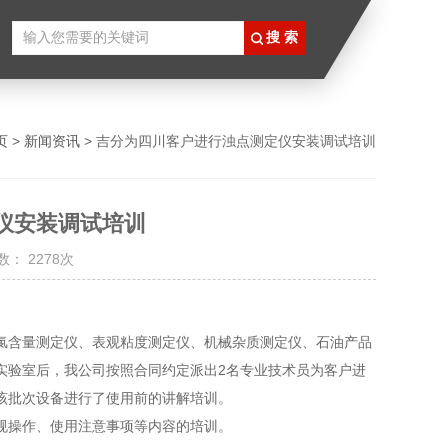
页
>
新闻资讯
> 吉分为四川客户进行浊点测定仪安装调试培训
仪安装调试培训
： 2278次
氯含量测定仪、表观粘度测定仪、机械杂质测定仪、石油产品
实验室后，我公司按照合同约定派出2名专业技术员为客户进
该批次设备进行了使用前的讲解培训。
规操作、使用注意事项等内容的培训。