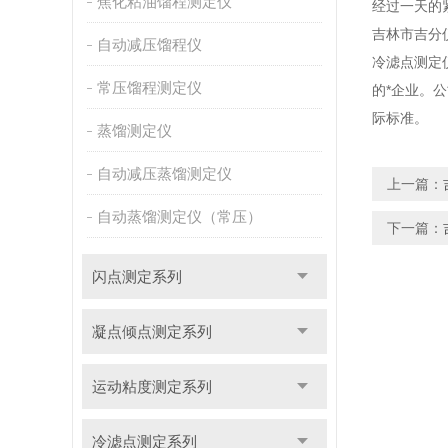
焦化粘油馏程测定仪
经过一天的
吉林市吉分
自动减压馏程仪
冷滤点测定
常压馏程测定仪
的*企业。
际标准。
蒸馏测定仪
自动减压蒸馏测定仪
上一篇：
自动蒸馏测定仪（常压）
下一篇：
闪点测定系列
凝点倾点测定系列
运动粘度测定系列
冷滤点测定系列