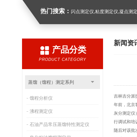
热门搜索：
闪点测定仪,粘度测定仪,凝点测定
新闻资
产品分类
PRODUCT CATEGORY
蒸馏（馏程）测定系列
吉林吉分派
馏程分析仪
年前，北京
沸程测定仪
灰分测定仪
行调试和培
石油产品常压蒸馏特性测定仪
随后对该批