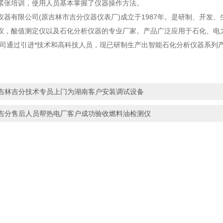
紧张培训，使用人员基本掌握了仪器操作方法。
仪器有限公司(原吉林市吉分仪器仪表厂)成立于1987年。是研制、开发、
仪，酸值测定仪以及石化分析仪器的专业厂家。产品广泛应用于石化、电
公司通过引进*技术和高科技人员，现已研制生产出智能石化分析仪器系列产品
吉林吉分技术专员上门为湖南客户安装调试设备
吉分售后人员帮热电厂客户成功验收燃料油检测仪