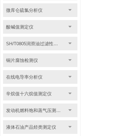
微库仑硫氯分析仪
酸碱值测定仪
SH/T0805润滑油过滤性测定仪
铜片腐蚀检测仪
在线电导率分析仪
辛烷值十六烷值测定仪
发动机燃料饱和蒸气压测定仪
液体石油产品烃类测定仪