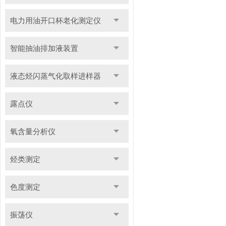
电力用油开口杯老化测定仪
智能抽油排加液装置
液态烃闪蒸气化取样进样器
露点仪
氧含量分析仪
烃类测定
色度测定
振荡仪