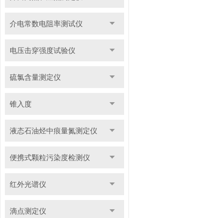
介电常数电阻率测试仪
电压击穿强度试验仪
硫氯含量测定仪
锥入度
液态石油烃中痕量氮测定仪
便携式颗粒污染度检测仪
红外光谱仪
滴点测定仪