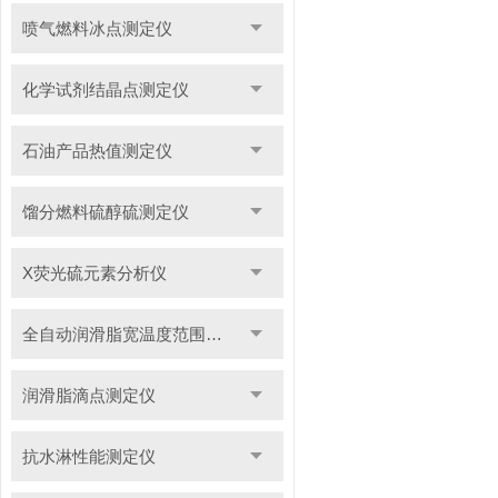
喷气燃料冰点测定仪
化学试剂结晶点测定仪
石油产品热值测定仪
馏分燃料硫醇硫测定仪
X荧光硫元素分析仪
全自动润滑脂宽温度范围滴点测定仪
润滑脂滴点测定仪
抗水淋性能测定仪