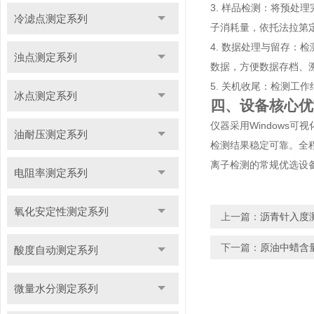
3. 样品检测：将预
冷滤点测定系列
子消耗量，依托法拉第
4. 数据处理与留存
浊点测定系列
数据，方便数据存档、
5. 关机收尾：检测
冰点测定系列
四、设备核心优
仪器采用Windows
油耐压测定系列
检测结果稳定可靠。全
离子检测的常规优选设
电阻率测定系列
氧化安定性测定系列
上一篇：
沥青针入度
下一篇：
原油中蜡含
酸度自动测定系列
微量水分测定系列