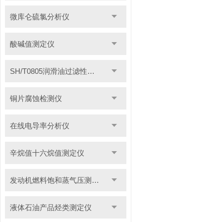
微库仑硫氯分析仪
酸碱值测定仪
SH/T0805润滑油过滤性测定仪
铜片腐蚀检测仪
在线电导率分析仪
辛烷值十六烷值测定仪
发动机燃料饱和蒸气压测定仪
液体石油产品烃类测定仪