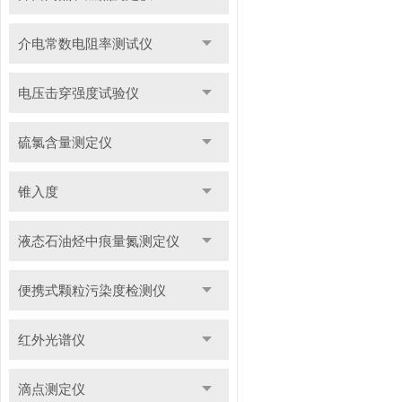
介电常数电阻率测试仪
电压击穿强度试验仪
硫氯含量测定仪
锥入度
液态石油烃中痕量氮测定仪
便携式颗粒污染度检测仪
红外光谱仪
滴点测定仪