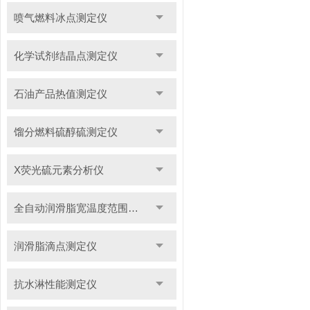
喷气燃料冰点测定仪
化学试剂结晶点测定仪
石油产品热值测定仪
馏分燃料硫醇硫测定仪
X荧光硫元素分析仪
全自动润滑脂宽温度范围滴点测定仪
润滑脂滴点测定仪
抗水淋性能测定仪