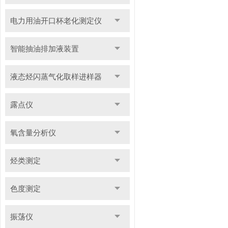
电力用油开口杯老化测定仪
智能抽油排加液装置
液态烃闪蒸气化取样进样器
露点仪
氧含量分析仪
烃类测定
色度测定
振荡仪