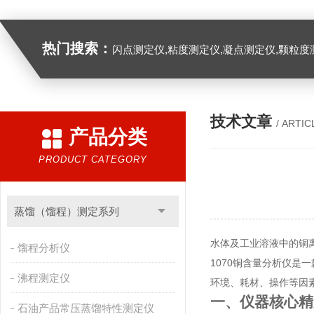
热门搜索：
闪点测定仪,粘度测定仪,凝点测定仪,颗粒度
技术文章
/ ARTIC
产品分类
PRODUCT CATEGORY
蒸馏（馏程）测定系列
水体及工业溶液中的铜
馏程分析仪
1070铜含量分析仪
沸程测定仪
环境、耗材、操作等因
一、仪器核心精
石油产品常压蒸馏特性测定仪