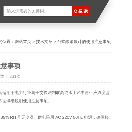
的位置：
网站首页
>
技术文章
> 台式酸浓度计的使用注意事项
注意事项
数： 231次
其适用于电力行业离子交换法制取高纯水工艺中再生液浓度监
方面详细说明使用注意事项。
H 且无冷凝。供电采用 AC 220V 50Hz 电源，确保接