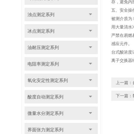
存，避免内
五、安全操
浊点测定系列
被测介质为
用大量清水
冰点测定系列
严禁在易燃
感应元件。
油耐压测定系列
台式酸浓度
离子交换器
电阻率测定系列
氧化安定性测定系列
上一篇：
下一篇：
酸度自动测定系列
微量水分测定系列
界面张力测定系列