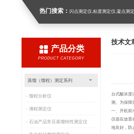
热门搜索：
闪点测定仪,粘度测定仪,凝点测定
技术文
产品分类
PRODUCT CATEGORY
蒸馏（馏程）测定系列
台式酸浓度
馏程分析仪
测。为保障
沸程测定仪
一、开机前
仪器应放置在
石油产品常压蒸馏特性测定仪
地良好，防