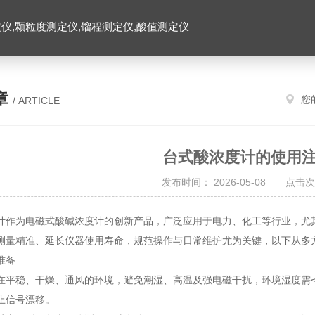
仪,颗粒度测定仪,馏程测定仪,酸值测定仪
章
您
/ ARTICLE
台式酸浓度计的使用
发布时间： 2026-05-08 点击次
计作为电磁式酸碱浓度计的创新产品，广泛应用于电力、化工等行业，尤
测量精准、延长仪器使用寿命，规范操作与日常维护尤为关键，以下从多
准备
平稳、干燥、通风的环境，避免潮湿、高温及强电磁干扰，环境湿度需≤85% R
止信号漂移。