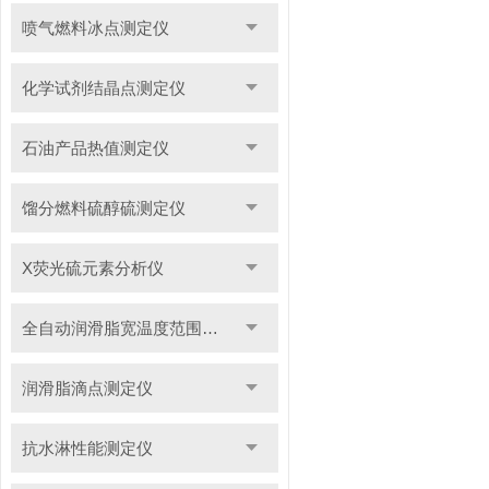
喷气燃料冰点测定仪
化学试剂结晶点测定仪
石油产品热值测定仪
馏分燃料硫醇硫测定仪
X荧光硫元素分析仪
全自动润滑脂宽温度范围滴点测定仪
润滑脂滴点测定仪
抗水淋性能测定仪