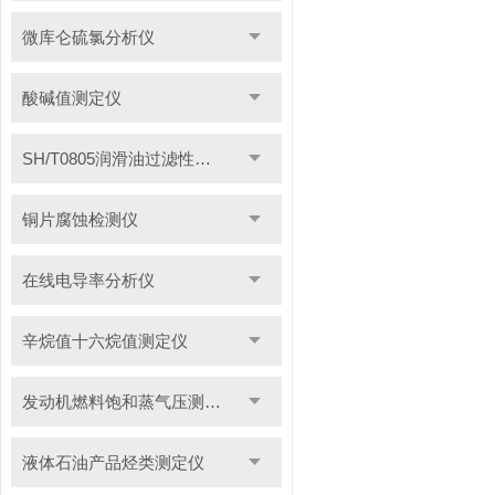
微库仑硫氯分析仪
酸碱值测定仪
SH/T0805润滑油过滤性测定仪
铜片腐蚀检测仪
在线电导率分析仪
辛烷值十六烷值测定仪
发动机燃料饱和蒸气压测定仪
液体石油产品烃类测定仪