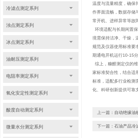
温度与流量精度，确保符
冷滤点测定系列
作界面流畅，数据存储
常开机、进样异常等故
浊点测定系列
环境适配与长期闲置保
境需保持洁净、干燥，温
冰点测定系列
规范及仪器使用标准要
期通电开机运行10-
油耐压测定系列
综上，糠醛测定仪的维
家标准契合性，结合适
电阻率测定系列
标准，适配多行业检测
化、科研创新提供可靠
氧化安定性测定系列
酸度自动测定系列
上一篇：
自动绝缘油
下一篇：
石油产品冷
微量水分测定系列