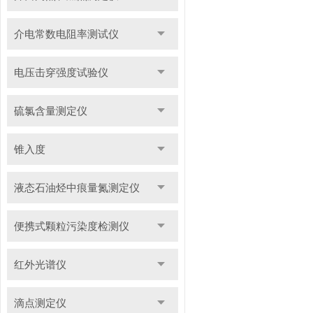
介电常数电阻率测试仪
电压击穿强度试验仪
硫氯含量测定仪
锥入度
液态石油烃中痕量氮测定仪
便携式颗粒污染度检测仪
红外光谱仪
滴点测定仪