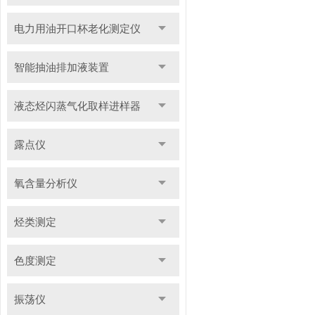
电力用油开口杯老化测定仪
智能抽油排加液装置
液态烃闪蒸气化取样进样器
露点仪
氧含量分析仪
烃类测定
色度测定
振荡仪