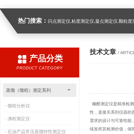
热门搜索：
闪点测定仪,粘度测定仪,凝点测定仪,颗粒度
技术文章
/ ARTIC
产品分类
PRODUCT CATEGORY
蒸馏（馏程）测定系列
糠醛测定仪是精准检测
馏程分析仪
性，直接关系到仪器的
沸程测定仪
需求的设计与可靠性能
续发挥其检测价值，保
石油产品常压蒸馏特性测定仪