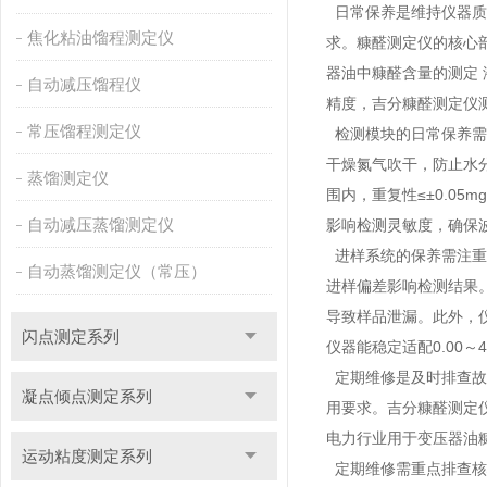
日常保养是维持仪器质
焦化粘油馏程测定仪
求。糠醛测定仪的核心部
器油中糠醛含量的测定 液
自动减压馏程仪
精度，吉分糠醛测定仪测
常压馏程测定仪
检测模块的日常保养需
干燥氮气吹干，防止水
蒸馏测定仪
围内，重复性≤±0.0
自动减压蒸馏测定仪
影响检测灵敏度，确保
进样系统的保养需注重
自动蒸馏测定仪（常压）
进样偏差影响检测结果
导致样品泄漏。此外，
闪点测定系列
仪器能稳定适配0.00～
定期维修是及时排查故
凝点倾点测定系列
用要求。吉分糠醛测定
电力行业用于变压器油
运动粘度测定系列
定期维修需重点排查核