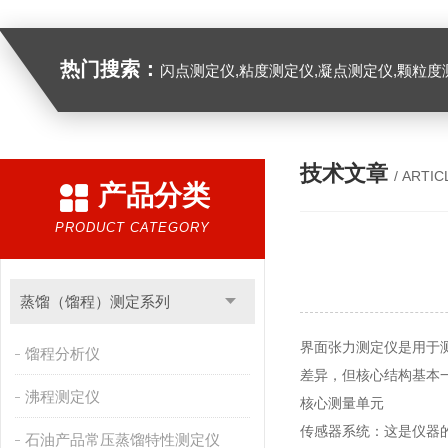
热门搜索：
闪点测定仪,粘度测定仪,凝点测定仪,颗粒度
技术文章
/ ARTIC
产品分类
PRODUCT CATEGORY
蒸馏（馏程）测定系列
界面张力测定仪是用于
馏程分析仪
差异，但核心结构基本
沸程测定仪
核心测量单元
传感器系统：这是仪器
石油产品常压蒸馏特性测定仪