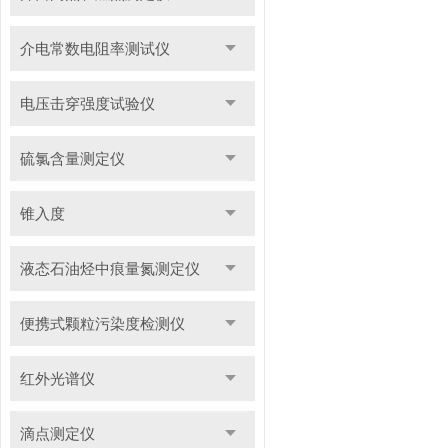
介电常数电阻率测试仪
电压击穿强度试验仪
硫氯含量测定仪
锥入度
液态石油烃中痕量氮测定仪
便携式颗粒污染度检测仪
红外光谱仪
滴点测定仪