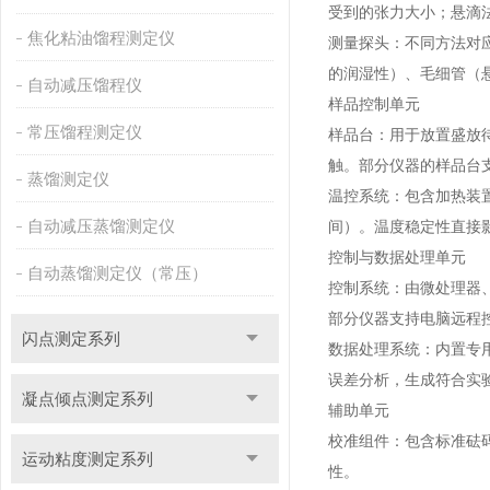
受到的张力大小；悬滴
焦化粘油馏程测定仪
测量探头：不同方法对应
的润湿性）、毛细管（
自动减压馏程仪
样品控制单元
常压馏程测定仪
样品台：用于放置盛放
触。部分仪器的样品台
蒸馏测定仪
温控系统：包含加热装
自动减压蒸馏测定仪
间）。温度稳定性直接影
控制与数据处理单元
自动蒸馏测定仪（常压）
控制系统：由微处理器
部分仪器支持电脑远程
闪点测定系列
数据处理系统：内置专
误差分析，生成符合实
凝点倾点测定系列
辅助单元
校准组件：包含标准砝
运动粘度测定系列
性。