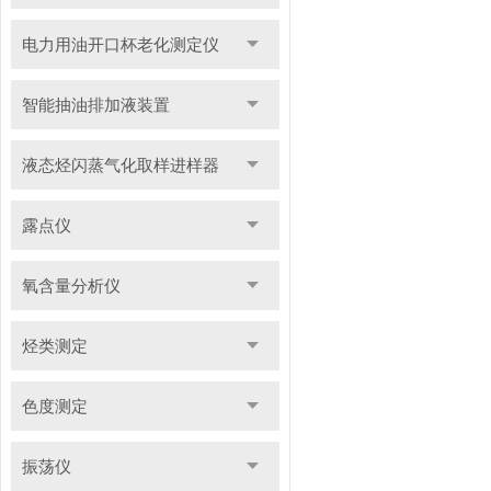
电力用油开口杯老化测定仪
智能抽油排加液装置
液态烃闪蒸气化取样进样器
露点仪
氧含量分析仪
烃类测定
色度测定
振荡仪