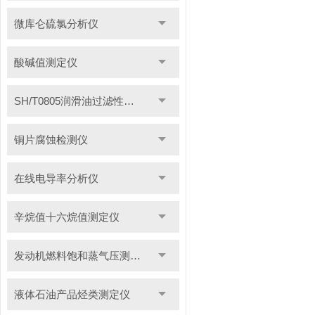
微库仑硫氯分析仪
酸碱值测定仪
SH/T0805润滑油过滤性测定仪
铜片腐蚀检测仪
在线电导率分析仪
辛烷值十六烷值测定仪
发动机燃料饱和蒸气压测定仪
液体石油产品烃类测定仪