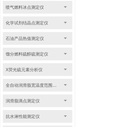
喷气燃料冰点测定仪
化学试剂结晶点测定仪
石油产品热值测定仪
馏分燃料硫醇硫测定仪
X荧光硫元素分析仪
全自动润滑脂宽温度范围滴点测定仪
润滑脂滴点测定仪
抗水淋性能测定仪