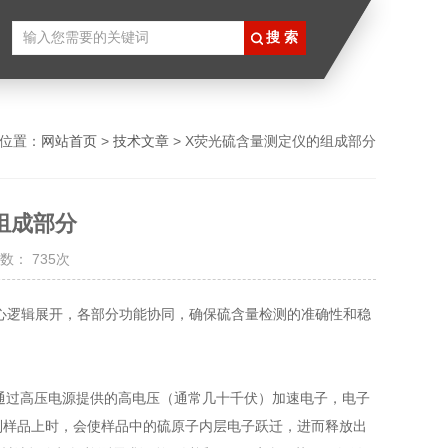
位置：
网站首页
>
技术文章
> X荧光硫含量测定仪的组成部分
组成部分
数： 735次
出" 的核心逻辑展开，各部分功能协同，确保硫含量检测的准确性和稳
管通过高压电源提供的高电压（通常几十千伏）加速电子，电子
照射到样品上时，会使样品中的硫原子内层电子跃迁，进而释放出