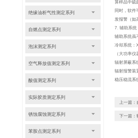
算样品中硫
同时，软件
绝缘油析气性测定系列
发报警（如
7. 辅助
自燃点测定系列
辅助系统虽
冷却系统：
泡沫测定系列
（大功率仪
辐射屏蔽系
空气释放值测定系列
辐射报警装
稳压稳流系
酸值测定系列
实际胶质测定系列
上一篇：
锈蚀腐蚀测定系列
下一篇：
苯胺点测定系列