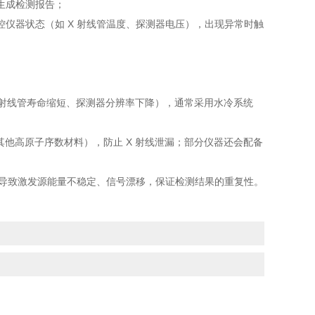
生成检测报告；
仪器状态（如 X 射线管温度、探测器电压），出现异常时触
 射线管寿命缩短、探测器分辨率下降），通常采用水冷系统
他高原子序数材料），防止 X 射线泄漏；部分仪器还会配备
动导致激发源能量不稳定、信号漂移，保证检测结果的重复性。