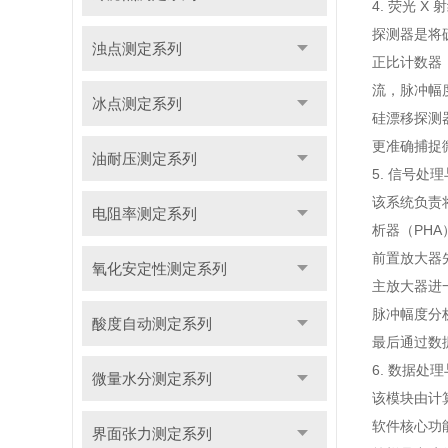
4. 荧光 
探测器是将
浊点测定系列
正比计数器
流，脉冲幅
冰点测定系列
硅漂移探测
更准确捕捉
油耐压测定系列
5. 信号处
该系统负责
电阻率测定系列
析器（PHA
前置放大器
氧化安定性测定系列
主放大器进
脉冲幅度分
酸度自动测定系列
最后通过数
6. 数据
微量水分测定系列
该模块由计
软件核心功
界面张力测定系列