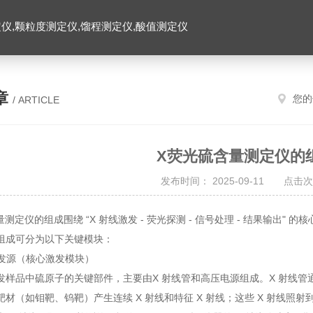
仪,颗粒度测定仪,馏程测定仪,酸值测定仪
章
您的
/ ARTICLE
X荧光硫含量测定仪的
发布时间： 2025-09-11 点击次
量测定仪的组成围绕 “X 射线激发 - 荧光探测 - 信号处理 - 结果输
组成可分为以下关键模块：
线激发源（核心激发模块）
发样品中硫原子的关键部件，主要由X 射线管和高压电源组成。X 射线
靶材（如钼靶、钨靶）产生连续 X 射线和特征 X 射线；这些 X 射线