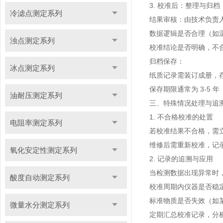
3. 校准后：整理与归档
冷滤点测定系列
结果审核：由技术负责
数据逻辑是否合理（如
浊点测定系列
校准结论是否明确，不
归档保存：
冰点测定系列
纸质记录需装订成册，
保存期限通常为 3-5
油耐压测定系列
三、特殊情况处理与追
1. 不合格校准的处置
电阻率测定系列
若校准结果不合格，需立
维修后需重新校准，记
氧化安定性测定系列
2. 记录的追溯与应用
当检测数据出现异常时
酸度自动测定系列
校准周期内仪器是否稳
标准物质是否失效（如
微量水分测定系列
定期汇总校准记录，分析