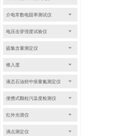
介电常数电阻率测试仪
电压击穿强度试验仪
硫氯含量测定仪
锥入度
液态石油烃中痕量氮测定仪
便携式颗粒污染度检测仪
红外光谱仪
滴点测定仪