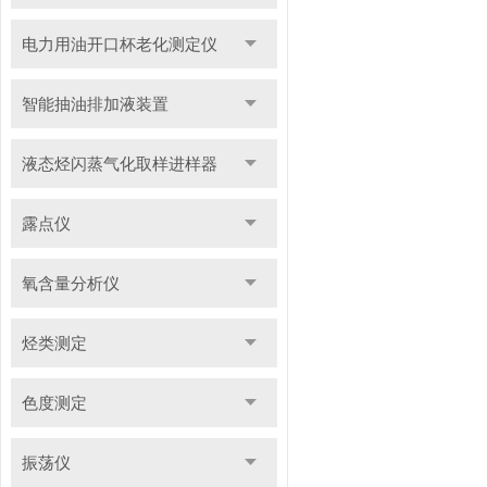
电力用油开口杯老化测定仪
智能抽油排加液装置
液态烃闪蒸气化取样进样器
露点仪
氧含量分析仪
烃类测定
色度测定
振荡仪