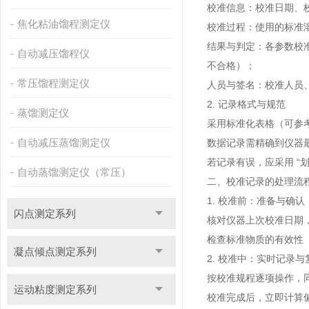
校准信息：校准日期、校准
焦化粘油馏程测定仪
校准过程：使用的标准溶
结果与判定：各参数校准
自动减压馏程仪
不合格）；
常压馏程测定仪
人员与签名：校准人员
2. 记录格式与规范
蒸馏测定仪
采用标准化表格（可参考 
自动减压蒸馏测定仪
数据记录需精确到仪器最小分
若记录有误，应采用 “
自动蒸馏测定仪（常压）
二、校准记录的处理流
1. 校准前：准备与确认
闪点测定系列
核对仪器上次校准日期，
检查标准物质的有效性
凝点倾点测定系列
2. 校准中：实时记录与
按校准规程逐项操作，
运动粘度测定系列
校准完成后，立即计算