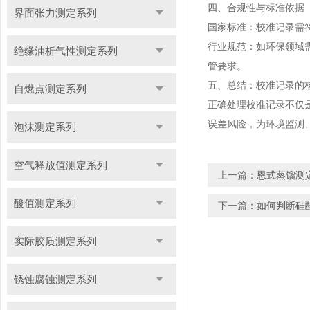
四、合规性与标准依据
界面张力测定系列
国家标准：校准记录需符
行业规范：如环保领域需
绝缘油析气性测定系列
管要求。
五、总结：校准记录的
自燃点测定系列
正确处理校准记录不仅
误差风险，为环境监测
泡沫测定系列
空气释放值测定系列
上一篇：
恩式蒸馏测
酸值测定系列
下一篇：
如何判断硅
实际胶质测定系列
锈蚀腐蚀测定系列