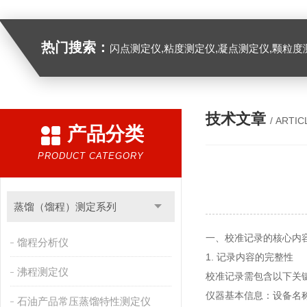
热门搜索：
闪点测定仪,粘度测定仪,凝点测定仪,颗粒度
技术文章
/ ARTIC
产品分类
PRODUCT CATEGORY
蒸馏（馏程）测定系列
一、校准记录的核心内
馏程分析仪
1. 记录内容的完整性
沸程测定仪
校准记录需包含以下关
仪器基本信息：设备名
石油产品常压蒸馏特性测定仪