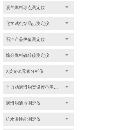
喷气燃料冰点测定仪
化学试剂结晶点测定仪
石油产品热值测定仪
馏分燃料硫醇硫测定仪
X荧光硫元素分析仪
全自动润滑脂宽温度范围滴点测定仪
润滑脂滴点测定仪
抗水淋性能测定仪