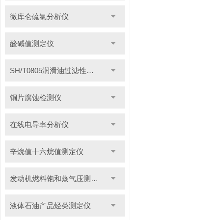
微库仑硫氯分析仪
酸碱值测定仪
SH/T0805润滑油过滤性测定仪
铜片腐蚀检测仪
在线电导率分析仪
辛烷值十六烷值测定仪
发动机燃料饱和蒸气压测定仪
液体石油产品烃类测定仪