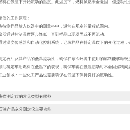
燃料在低温下开始流动的温度。此温度下，燃料虽然未全凝固，但流动性
定仪的工作原理：
将待测样品放入仪器中的测量杯中，通常在规定的量程范围内。
仪器通过控制温度逐步降低，直到样品出现凝固或不再流动。
通过温度传感器和自动化控制系统，记录样品在特定温度下的变化过程，
测定石油及其产品的低温流动性，确保在寒冷环境中使用的燃料能够顺畅
帮助确定车用燃料在低温下的表现，确保车辆在低温启动时不会因燃料问
工业领域：一些化工产品也需要确保在低温下保持良好的流动性。
密度测定仪的常见类型有哪些
石油产品灰分测定仪主要功能