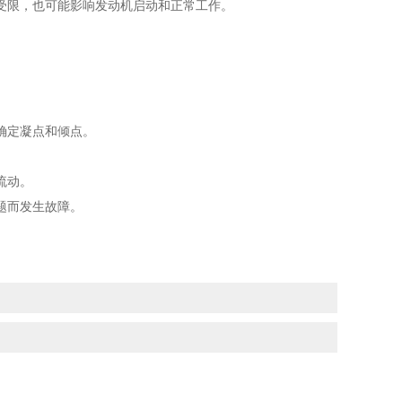
受限，也可能影响发动机启动和正常工作。
确定凝点和倾点。
流动。
题而发生故障。