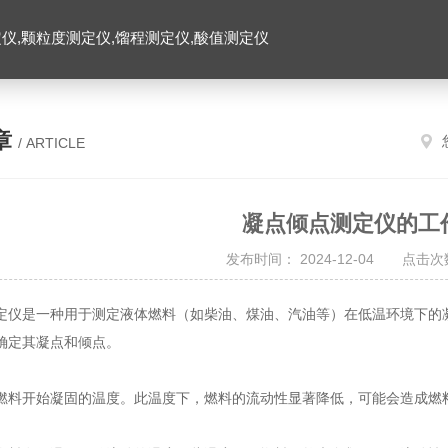
仪,颗粒度测定仪,馏程测定仪,酸值测定仪
章
/ ARTICLE
凝点倾点测定仪的工
发布时间： 2024-12-04 点击次数
定仪是一种用于测定液体燃料（如柴油、煤油、汽油等）在低温环境下的
确定其凝点和倾点。
燃料开始凝固的温度。此温度下，燃料的流动性显著降低，可能会造成燃