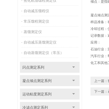
焦化粘油馏程测定仪
倾点：是指
自动减压馏程仪
凝点倾点测
常压馏程测定仪
样品准备：
冷却过程：
蒸馏测定仪
记录数据：
自动减压蒸馏测定仪
应用：
石油行业：
自动蒸馏测定仪（常压）
汽车行业：
化工和其他
闪点测定系列
凝点倾点测定系列
上一篇：
下一篇：
运动粘度测定系列
冷滤点测定系列