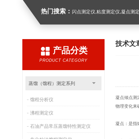
热门搜索：
闪点测定仪,粘度测定仪,凝点测定
技术文
产品分类
PRODUCT CATEGORY
蒸馏（馏程）测定系列
凝点倾点测
馏程分析仪
物理变化来
沸程测定仪
凝点：是指
石油产品常压蒸馏特性测定仪