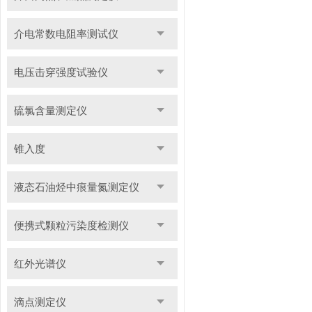
介电常数电阻率测试仪
电压击穿强度试验仪
硫氯含量测定仪
锥入度
液态石油烃中痕量氮测定仪
便携式颗粒污染度检测仪
红外光谱仪
滴点测定仪