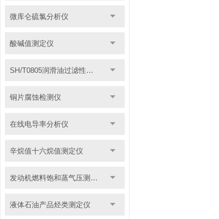
微库仑硫氯分析仪
酸碱值测定仪
SH/T0805润滑油过滤性测定仪
铜片腐蚀检测仪
在线电导率分析仪
辛烷值十六烷值测定仪
发动机燃料饱和蒸气压测定仪
液体石油产品烃类测定仪