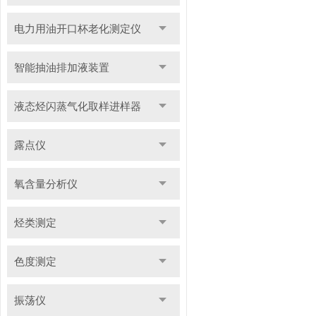
电力用油开口杯老化测定仪
智能抽油排加液装置
液态烃闪蒸气化取样进样器
露点仪
氧含量分析仪
烃类测定
色度测定
振荡仪