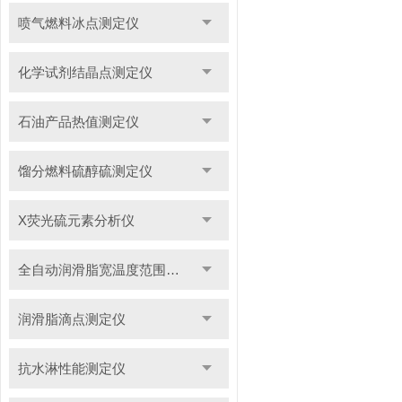
喷气燃料冰点测定仪
化学试剂结晶点测定仪
石油产品热值测定仪
馏分燃料硫醇硫测定仪
X荧光硫元素分析仪
全自动润滑脂宽温度范围滴点测定仪
润滑脂滴点测定仪
抗水淋性能测定仪