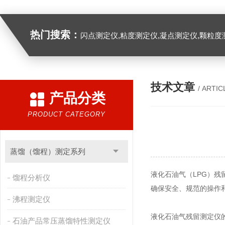
热门搜索：
闪点测定仪,粘度测定仪,凝点测定仪,颗粒度
技术文章
/ ARTIC
产品分类
PRODUCT CATEGORY
蒸馏（馏程）测定系列
液化石油气（LPG）
馏程分析仪
确保安全、规范的操作
沸程测定仪
液化石油气残留测定仪
石油产品常压蒸馏特性测定仪