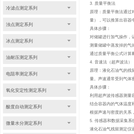
3. 质量平衡法
冷滤点测定系列
原理：质量平衡法通过
量），可以推算出容器
浊点测定系列
具体步骤：
对储罐进行加气操作，
冰点测定系列
测量储罐中蒸发掉的气
通过质量平衡公式计算
油耐压测定系列
4. 音速法（超声波法）
原理：液化石油气的残
电阻率测定系列
量。声速通常受到气体
具体步骤：
氧化安定性测定系列
利用超声波传感器测量
结合容器内的气体温度
酸度自动测定系列
根据声速与密度的关系
5. 传感器和数据采集系
微量水分测定系列
液化石油气残留测定仪