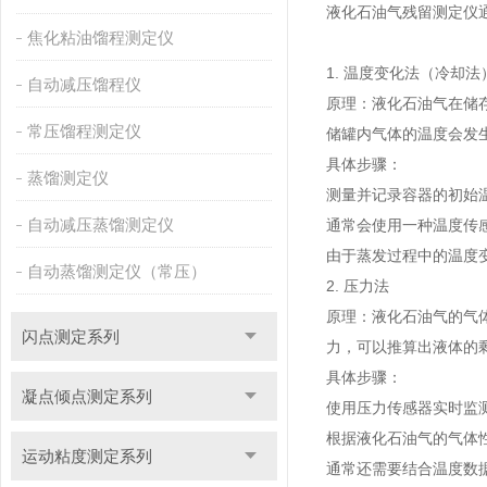
液化石油气残留测定仪
焦化粘油馏程测定仪
1. 温度变化法（冷却法
自动减压馏程仪
原理：液化石油气在储
常压馏程测定仪
储罐内气体的温度会发
具体步骤：
蒸馏测定仪
测量并记录容器的初始
自动减压蒸馏测定仪
通常会使用一种温度传
由于蒸发过程中的温度
自动蒸馏测定仪（常压）
2. 压力法
原理：液化石油气的气
闪点测定系列
力，可以推算出液体的
具体步骤：
凝点倾点测定系列
使用压力传感器实时监
根据液化石油气的气体
运动粘度测定系列
通常还需要结合温度数