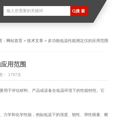
置：
网站首页
>
技术文章
> 多功能低温性能测定仪的应用范围
的应用范围
： 1797次
ce Tester）主要用于评估材料、产品或设备在低温环境下的性能特性。它
理、力学和化学性能，例如低温下的强度、韧性、弹性模量、断