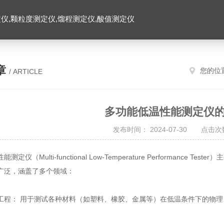
仪,颗粒度测定仪,馏程测定仪,酸值测定仪
章
您的位
/ ARTICLE
多功能低温性能测定仪
发布时间： 2024-07-30 点击次数
测定仪（Multi-functional Low-Temperature Performan
广泛，涵盖了多个领域：
工程： 用于测试各种材料（如塑料、橡胶、金属等）在低温条件下的物