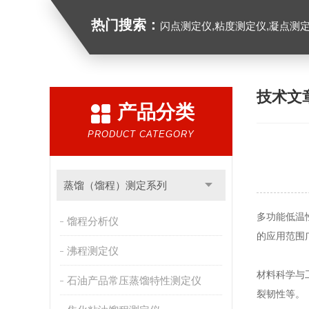
热门搜索：
闪点测定仪,粘度测定仪,凝点测定
技术文
产品分类
PRODUCT CATEGORY
蒸馏（馏程）测定系列
多功能低温性能
馏程分析仪
的应用范围
沸程测定仪
材料科学与
石油产品常压蒸馏特性测定仪
裂韧性等。