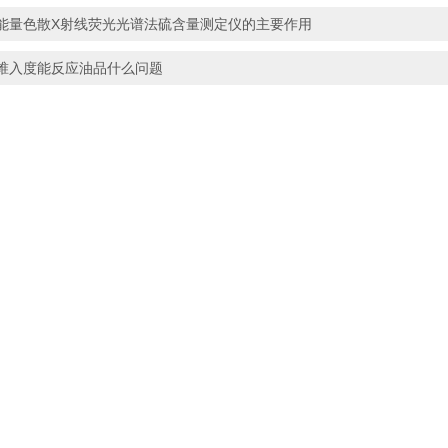
能量色散X射线荧光光谱法硫含量测定仪的主要作用
锥入度能反应油品什么问题