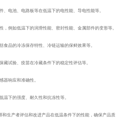
器件、电池、电路板等在低温下的电性能、导电性能等。
久性，例如低温下的润滑性能、密封性能、金属部件的变形等。
包括食品的冷冻保存特性、冷链运输的保鲜效果等。
冻保藏试验、疫苗在冷藏条件下的稳定性评估等。
感器响应和准确性。
括低温下的强度、耐久性和抗冻性等。
师和生产者评估和改进产品在低温条件下的性能，确保产品质