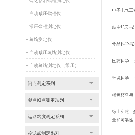
焦化粘油馏程测定仪
电子电气工
自动减压馏程仪
常压馏程测定仪
航空航天与
蒸馏测定仪
食品科学与
自动减压蒸馏测定仪
医药科学：
自动蒸馏测定仪（常压）
环境科学：
闪点测定系列
建筑材料与
凝点倾点测定系列
综上所述，
运动粘度测定系列
量和可靠性
冷滤点测定系列