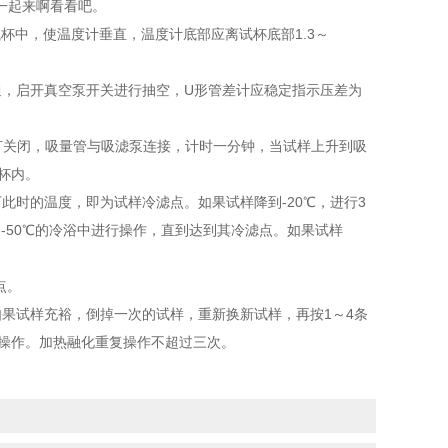
一起来啊看看吧。
杯中，使温度计垂直，温度计底部应离试杯底部1.3～
，启开真空泵开关进行抽空，U形管差计应稳定指示压差为
关闭，吸量管与吸滤泵连接，计时一分钟，当试样上升到吸
杯内。
此时的温度，即为试样冷滤点。如果试样降到-20℃，进行3
-50℃的冷浴中进行操作，直到达到其冷滤点。如果试样
点。
试样充裕，倒掉一次的试样，重新换新试样，再按1～4条
行操作。加热融化重复操作不超过三次。