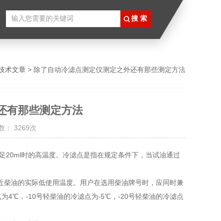
技术文章
> 除了自动冷滤点测定仪测定之外还有那些测定方法
还有那些测定方法
： 3269次
20ml时的高温度。冷滤点是指在规定条件下，当试油通过
柴油的实际低使用温度。用户在选用柴油牌号时，应同时兼
4℃，-10号轻柴油的冷滤点为-5℃，-20号轻柴油的冷滤点