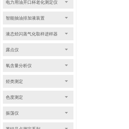
电力用油开口杯老化测定仪
智能抽油排加液装置
液态烃闪蒸气化取样进样器
露点仪
氧含量分析仪
烃类测定
色度测定
振荡仪
苯结晶点测定系列