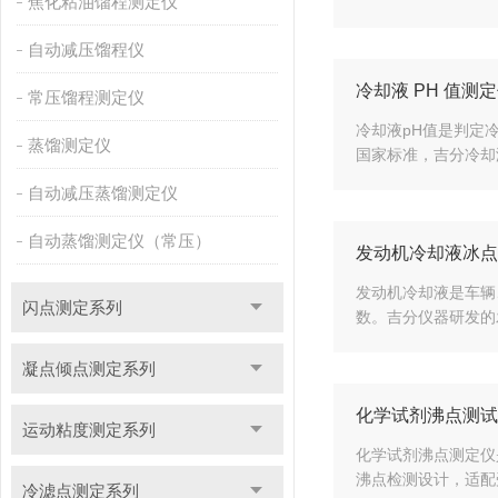
焦化粘油馏程测定仪
自动减压馏程仪
冷却液 PH 值测
常压馏程测定仪
冷却液pH值是判定冷却
蒸馏测定仪
国家标准，吉分冷却液p
自动减压蒸馏测定仪
自动蒸馏测定仪（常压）
发动机冷却液冰点
发动机冷却液是车辆
闪点测定系列
数。吉分仪器研发的发
凝点倾点测定系列
化学试剂沸点测试
运动粘度测定系列
化学试剂沸点测定仪
沸点检测设计，适配
冷滤点测定系列