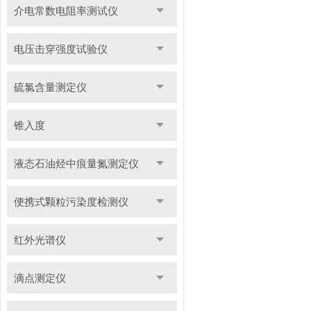
介电常数电阻率测试仪
电压击穿强度试验仪
硫氯含量测定仪
锥入度
液态石油烃中痕量氮测定仪
便携式颗粒污染度检测仪
红外光谱仪
滴点测定仪