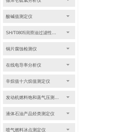
微库仑硫氯分析仪
酸碱值测定仪
SH/T0805润滑油过滤性测定仪
铜片腐蚀检测仪
在线电导率分析仪
辛烷值十六烷值测定仪
发动机燃料饱和蒸气压测定仪
液体石油产品烃类测定仪
喷气燃料冰点测定仪