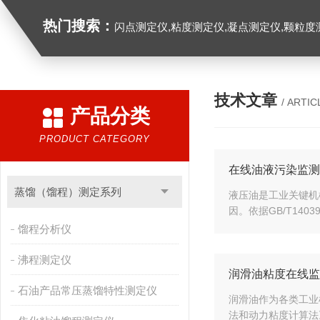
热门搜索：
闪点测定仪,粘度测定仪,凝点测定仪,颗粒度
技术文章
/ ARTIC
产品分类
PRODUCT CATEGORY
在线油液污染监测
蒸馏（馏程）测定系列
液压油是工业关键机
因。依据GB/T140
馏程分析仪
沸程测定仪
润滑油粘度在线监
石油产品常压蒸馏特性测定仪
润滑油作为各类工业
法和动力粘度计算法