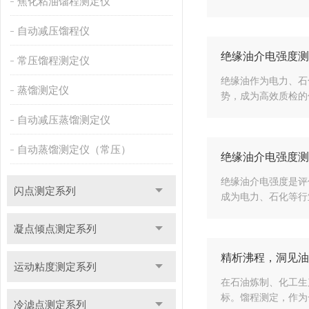
焦化粘油馏程测定仪
自动减压馏程仪
绝缘油介电强度测
常压馏程测定仪
绝缘油作为电力、石
蒸馏测定仪
势，成为高效质检的
自动减压蒸馏测定仪
自动蒸馏测定仪（常压）
绝缘油介电强度测
绝缘油介电强度是评
闪点测定系列
成为电力、石化等行
凝点倾点测定系列
精析沸程，洞见油
运动粘度测定系列
在石油炼制、化工生
标。馏程测定，作为
冷滤点测定系列