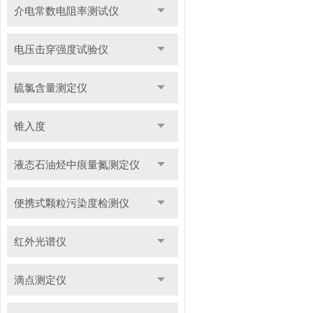
介电常数电阻率测试仪
电压击穿强度试验仪
硫氯含量测定仪
锥入度
液态石油烃中痕量氮测定仪
便携式颗粒污染度检测仪
红外光谱仪
滴点测定仪