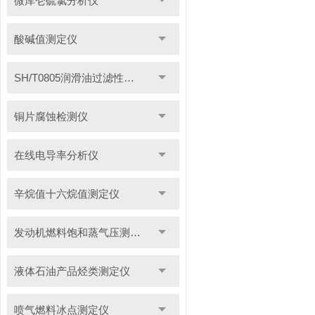
微库仑硫氯分析仪
酸碱值测定仪
SH/T0805润滑油过滤性测定仪
铜片腐蚀检测仪
在线电导率分析仪
辛烷值十六烷值测定仪
发动机燃料饱和蒸气压测定仪
液体石油产品烃类测定仪
喷气燃料冰点测定仪