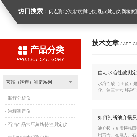
热门搜索：
闪点测定仪,粘度测定仪,凝点测定仪,颗粒度
技术文章
/ ARTIC
产品分类
PRODUCT CATEGORY
自动水溶性酸测定
蒸馏（馏程）测定系列
水溶性酸（pH值）
化、第三方检测等行
馏程分析仪
沸程测定仪
如何判断油介损及
石油产品常压蒸馏特性测定仪
油介损（介质损耗因
用寿命。在电力、石