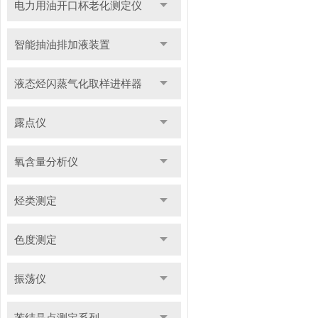
电力用油开口杯老化测定仪
智能抽油排加液装置
液态烃闪蒸气化取样进样器
露点仪
氧含量分析仪
烃类测定
色度测定
振荡仪
苯结晶点测定系列