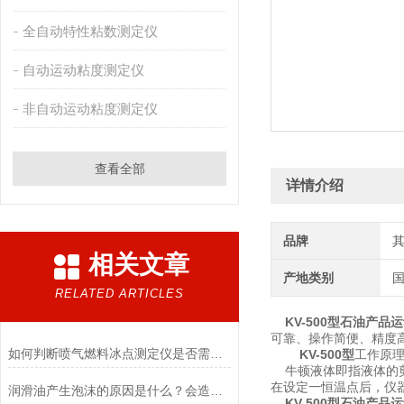
全自动特性粘数测定仪
自动运动粘度测定仪
非自动运动粘度测定仪
查看全部
详情介绍
品牌
相关文章
产地类别
RELATED ARTICLES
KV-500型
石油产品运
可靠、操作简便、精度
如何判断喷气燃料冰点测定仪是否需要进行特殊维护？
KV-500型
工作原
牛顿液体即指液体的剪
在设定一恒温点后，仪
润滑油产生泡沫的原因是什么？会造成哪些影响？
KV-500型
石油产品运