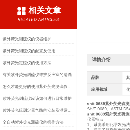
相关文章
RELATED ARTICLES
紫外荧光测硫仪的仪器维护
紫外荧光测硫仪的配置及使用
详情介绍
紫外荧光定硫仪的使用方法
有关紫外荧光测硫仪维护反应室的清洗
品牌
怎么才能更好的使用紫外荧光测硫仪，避免石英管积炭
应用领域
化
紫外荧光测硫仪应该如何进行日常维护
sh/t 0689紫外荧光硫
SH/T 0689、AST
紫外荧光硫测定器气路的安装及泄露检查
sh/t 0689紫外荧光硫
仪器特点
全自动紫外荧光测硫仪的操作方法
1、系统采用化学发光
2、提高了抗杂质干扰