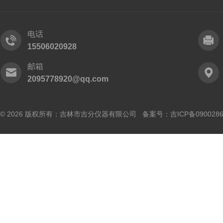
电话
15506020928
邮箱
2095778920@qq.com
© 2026 版权所有：吉林市吉分仪器有限公司 备案号：
吉ICP备090028