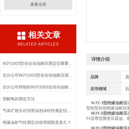
查看全部
相关文章
RELATED ARTICLES
详情介绍
WJY1003型全自动油耐压测定仪重要指标
吉分公司WJY1003型全自动油耐压测定仪简介
品牌
吉分公司研制的WJY2003全自动油耐压测定仪
应用领域
溶解氧的测定方法
WJY-3型绝缘油耐压
型轻型自动绝缘油耐压
气体扩散头对润滑油泡沫特性测定结果的影响
WJY-3型绝缘油耐压
91适用范围变压器油
绝缘油析气性测定仪使用期限是多久？
WJY-3型
绝缘油耐压