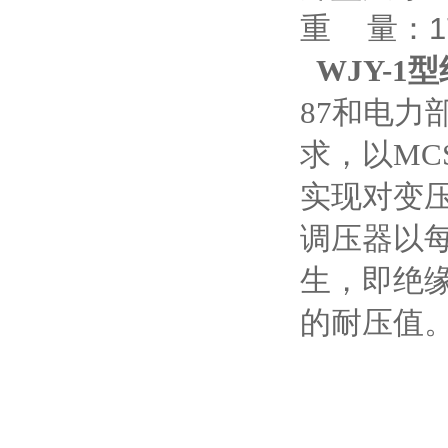
重 量：1
WJY-1型
87和电力
求，以MC
实现对变
调压器以每
生，即绝
的耐压值