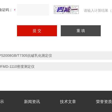
验证码：
请输入计算结果（
PS2008GB/T7305抗破乳化测定仪
JFMD-1110密度测定仪
示
新闻资讯
技术文章
荣誉资质