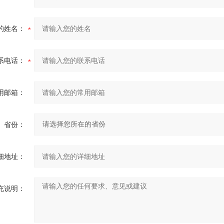
的姓名：
系电话：
用邮箱：
省份：
细地址：
充说明：