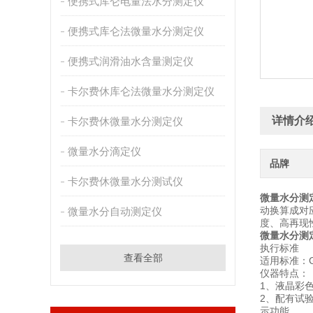
便携式库仑电量法水分测定仪
便携式库仑法微量水分测定仪
便携式润滑油水含量测定仪
卡尔费休库仑法微量水分测定仪
详情介
卡尔费休微量水分测定仪
微量水分滴定仪
品牌
卡尔费休微量水分测试仪
微量水分测
动换算成对
微量水分自动测定仪
度、高再现
微量水分测
执行标准
查看全部
适用标准：GB/
仪器特点：
1、液晶彩
2、配有试
示功能。