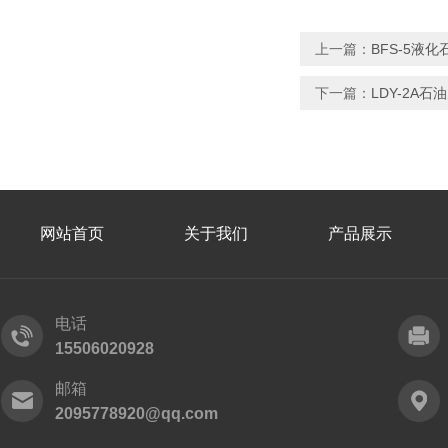
上一篇：
BFS-5液
下一篇：
LDY-2A
网站首页
关于我们
产品展示
电话
15506020928
邮箱
2095778920@qq.com