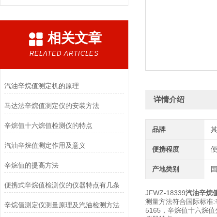
相关文章
RELATED ARTICLES
汽油辛烷值测定机的原理
详情介绍
马达法辛烷值测定仪的安装方法
辛烷值十六烷值检测仪的特点
品牌
汽油辛烷值测定作用及意义
便携程度
辛烷值的提高方法
产地类别
便携式辛烷值检测仪的仪器特点有几条
JFWZ-18339
汽油辛烷
测量方法符合国际标准:辛烷值测
辛烷值测定仪测量原理及汽油检测方法
5165，辛烷值十六烷