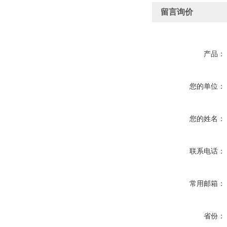
留言询价
产品：
您的单位：
您的姓名：
联系电话：
常用邮箱：
省份：