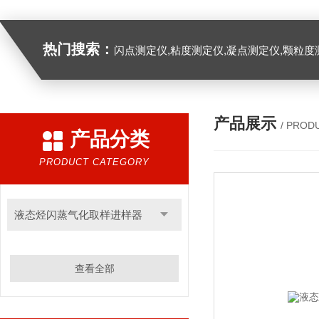
热门搜索：
闪点测定仪,粘度测定仪,凝点测定仪,颗粒度
产品展示
/ PROD
产品分类
PRODUCT CATEGORY
液态烃闪蒸气化取样进样器
查看全部