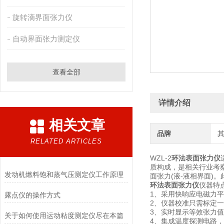
旋转滴界面张力仪
自动界面张力测定仪
查看全部
详情介绍
相关文章
品牌
RELATED ARTICLES
WZL-2
环法表面张力仪
质构成，是相关行业考
发动机燃料饱和蒸气压测定仪工作原理
面张力(液-液相界面
环法表面张力仪
仪器特
1、采用快响应电磁力
露点仪的操作方式
2、仪器校准只需标定
3、实时显示等效张力
关于如何使用运动粘度测定仪尽在本篇
4、集成温度探测电路