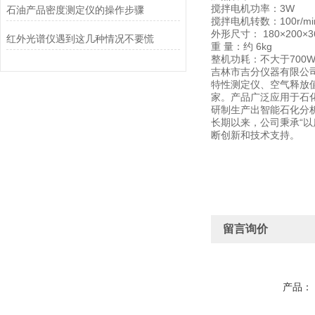
搅拌电机功率：3W
石油产品密度测定仪的操作步骤
搅拌电机转数：100r/mi
外形尺寸： 180×200×3
红外光谱仪遇到这几种情况不要慌
重 量：约 6kg
整机功耗：不大于700
吉林市吉分仪器有限公司
特性测定仪、空气释放
家。产品广泛应用于石
研制生产出智能石化分析
长期以来，公司秉承“
断创新和技术支持。
留言询价
产品：