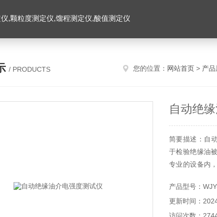
仪,颗粒度测定仪,馏程测定仪,酸值测定仪
示
您的位置：
网站首页
>
产品
/ PRODUCTS
自动绝缘
简要描述：自动绝
于检验绝缘油
专业的设备内
穿。可广泛应用
产品型号：WJY
更新时间：2024-
访问次数：274