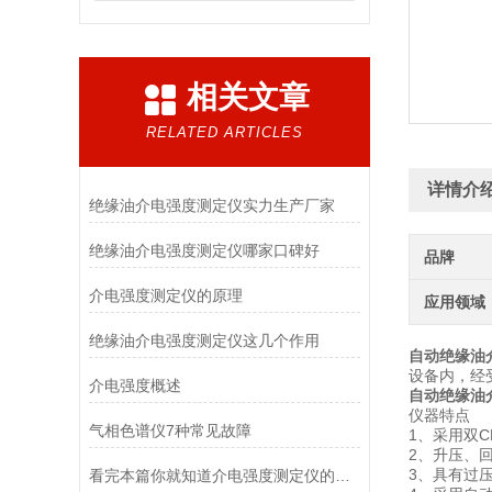
相关文章
RELATED ARTICLES
详情介
绝缘油介电强度测定仪实力生产厂家
绝缘油介电强度测定仪哪家口碑好
品牌
介电强度测定仪的原理
应用领域
绝缘油介电强度测定仪这几个作用
自动绝缘油
设备内，经
介电强度概述
自动绝缘油
仪器特点
气相色谱仪7种常见故障
1、采用双
2、升压、
3、具有过
看完本篇你就知道介电强度测定仪的特点有哪些了