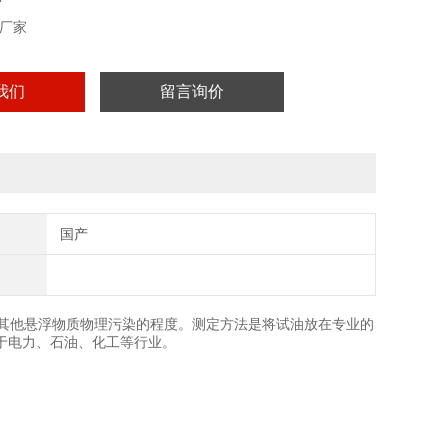
厂家
我们
留言询价
国产
油被水和其他悬浮物质物理污染的程度。测定方法是将试油放在专业的
于电力、石油、化工等行业。