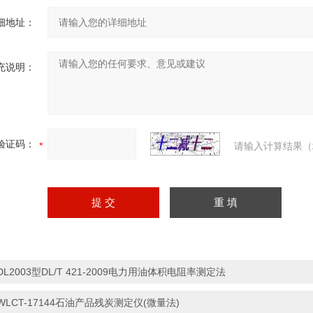
细地址：
充说明：
验证码：
请输入计算结果（
DL2003型DL/T 421-2009电力用油体积电阻率测定法
WLCT-17144石油产品残炭测定仪(微量法)