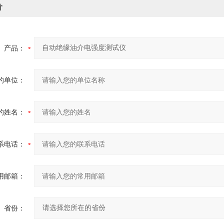
价
产品：
的单位：
的姓名：
系电话：
用邮箱：
省份：