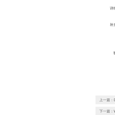
详
补
上一篇：
下一篇：