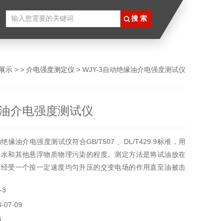
展示
> >
介电强度测定仪
> WJY-3自动绝缘油介电强度测试仪
油介电强度测试仪
缘油介电强度测试仪符合GB/T507 、DL/T429.9标准，用
被水和其他悬浮物质物理污染的程度。测定方法是将试油放在
，经受一个按一定速度均匀升压的交变电场的作用直至油被击
于电力、石油、化工等行业。
-3
07-09
4