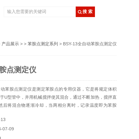
>
产品展示
> >
苯胺点测定系列
> BSY-13全自动苯胺点测定仪
胺点测定仪
自动苯胺点测定仪是测定苯胺点的专用仪器，它是将规定体积
于U型管中，并用机械搅拌使其混合，通过不断加热，搅拌直
，然后将混合物逐渐冷却，当两相分离时，记录温度即为苯胺
13
07-09
9