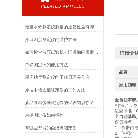
RELATED ARTICLES
微量水分测定仪测量的重复性差有哪些原因导致？
开口闪点测定仪的维护方法
如何检查液压试验机中润滑油的质量如何
详情介
总磷测定仪的使用方法
品牌
恩氏粘度测定仪的工作原理是什么
应用领域
原油中蜡含量测定仪的工作方法
全自动苯胺
油品液相锈蚀测定仪的保养知识你了解多少？
相*混合，
适应标准：GB
总磷测定仪如何操作
全自动苯胺
仪器特点：
1、仪器由
有哪些型号的自燃点测定仪
2、体积小