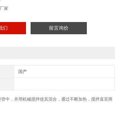
厂家
我们
留言询价
国产
型管中，并用机械搅拌使其混合，通过不断加热，搅拌直至两