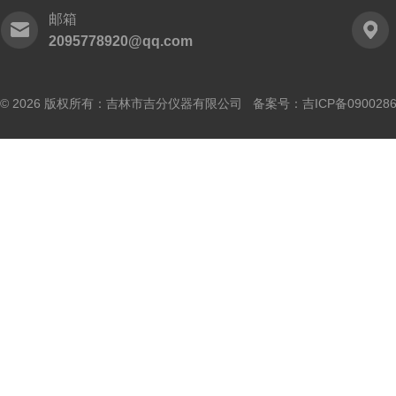
邮箱
2095778920@qq.com
© 2026 版权所有：吉林市吉分仪器有限公司 备案号：
吉ICP备090028