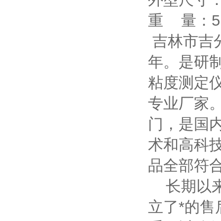
重 量：5
吉林市吉分
年。是研制
粘度测定
专业厂家
门，是国
术和高科
品全部符合
长期以来
立了*的